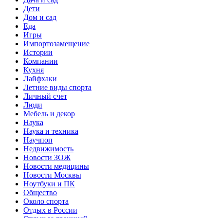
Дети
Дом и сад
Еда
Игры
Импортозамещение
Истории
Компании
Кухня
Лайфхаки
Летние виды спорта
Личный счет
Люди
Мебель и декор
Наука
Наука и техника
Научпоп
Недвижимость
Новости ЗОЖ
Новости медицины
Новости Москвы
Ноутбуки и ПК
Общество
Около спорта
Отдых в России