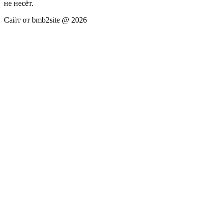
не несёт.
Сайт от bmb2site @ 2026