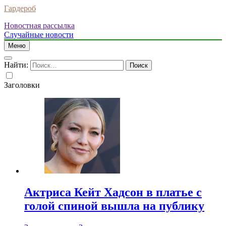
Гардероб
Новостная рассылка
Случайные новости
Меню
Найти:
Заголовки
Актриса Кейт Хадсон в платье с
голой спиной вышла на публику