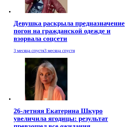
Девушка раскрыла предназначение
погон на гражданской одежде и
взорвала соцсети
3 месяца спустя
3 месяца спустя
26-летняя Екатерина Шкуро
увеличила ягодицы: результат
превзошел все ожидания