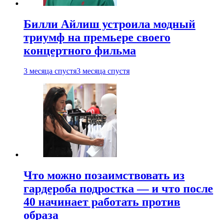
Билли Айлиш устроила модный
триумф на премьере своего
концертного фильма
3 месяца спустя
3 месяца спустя
Что можно позаимствовать из
гардероба подростка — и что после
40 начинает работать против
образа