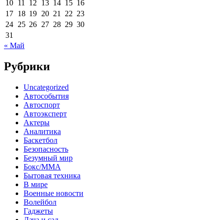
10
11
12
13
14
15
16
17
18
19
20
21
22
23
24
25
26
27
28
29
30
31
« Май
Рубрики
Uncategorized
Автособытия
Автоспорт
Автоэксперт
Актеры
Аналитика
Баскетбол
Безопасность
Безумный мир
Бокс/MMA
Бытовая техника
В мире
Военные новости
Волейбол
Гаджеты
Дача и сад