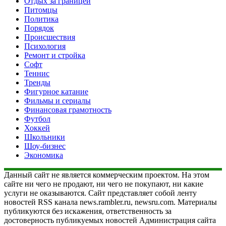
Отдых за границей
Питомцы
Политика
Порядок
Происшествия
Психология
Ремонт и стройка
Софт
Теннис
Тренды
Фигурное катание
Фильмы и сериалы
Финансовая грамотность
Футбол
Хоккей
Школьники
Шоу-бизнес
Экономика
Данный сайт не является коммерческим проектом. На этом
сайте ни чего не продают, ни чего не покупают, ни какие
услуги не оказываются. Сайт представляет собой ленту
новостей RSS канала news.rambler.ru, newsru.com. Материалы
публикуются без искажения, ответственность за
достоверность публикуемых новостей Администрация сайта