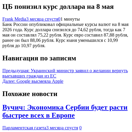
ЦБ понизил курс доллара на 8 мая
Frank Media
3 месяца спустя
0
1 минуты
Банк России опубликовал официальные курсы валют на 8 мая
2026 года. Курс доллара снизился до 74,62 рубля, тогда как 7
мая он составлял 75,22 рубля. Курс евро составил 87,88 рубля,
ранее он был 88,06 рубля. Курс юаня уменьшился с 10,99
рубля до 10,97 рубля.
Навигация по записям
Предыдущая:
Украинский министр заявил о желании вернуть
выехавших граждан из ЕС
Далее:
Google высмеяла Apple
Похожие новости
Вучич: Экономика Сербии будет расти
быстрее всех в Европе
Парламентская газета
3 месяца спустя
0