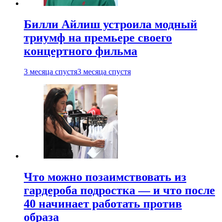
Билли Айлиш устроила модный
триумф на премьере своего
концертного фильма
3 месяца спустя
3 месяца спустя
Что можно позаимствовать из
гардероба подростка — и что после
40 начинает работать против
образа