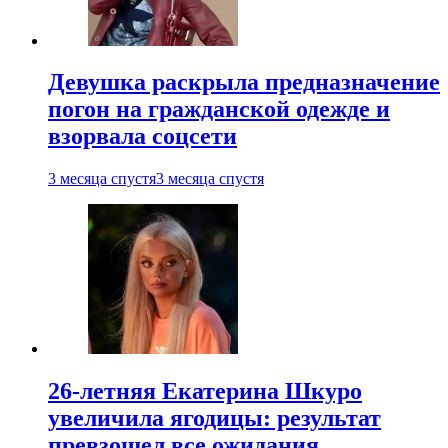
Девушка раскрыла предназначение
погон на гражданской одежде и
взорвала соцсети
3 месяца спустя
3 месяца спустя
26-летняя Екатерина Шкуро
увеличила ягодицы: результат
превзошел все ожидания