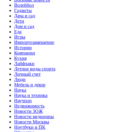
Волейбол
Гаджеты
Дача и сад
Дети
Дом и сад
Еда
Игры
Импортозамещение
Истории
Компании
Кухня
Лайфхаки
Летние виды спорта
Личный счет
Люди
Мебель и декор
Наука
Наука и техника
Научпоп
Недвижимость
Новости ЗОЖ
Новости медицины
Новости Москвы
Ноутбуки и ПК