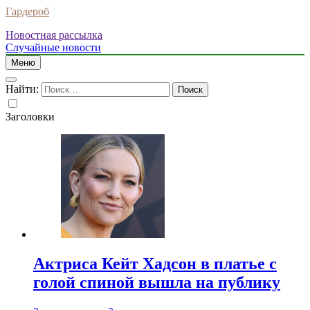
Гардероб
Новостная рассылка
Случайные новости
Меню
Найти:
Заголовки
Актриса Кейт Хадсон в платье с
голой спиной вышла на публику