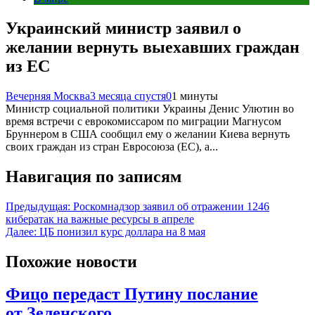
Украинский министр заявил о
желании вернуть выехавших граждан
из ЕС
Вечерняя Москва
3 месяца спустя
0
1 минуты
Министр социальной политики Украины Денис Улютин во
время встречи с еврокомиссаром по миграции Магнусом
Бруннером в США сообщил ему о желании Киева вернуть
своих граждан из стран Евросоюза (ЕС), а...
Навигация по записям
Предыдущая:
Роскомнадзор заявил об отражении 1246
кибератак на важные ресурсы в апреле
Далее:
ЦБ понизил курс доллара на 8 мая
Похожие новости
Фицо передаст Путину послание
от Зеленского