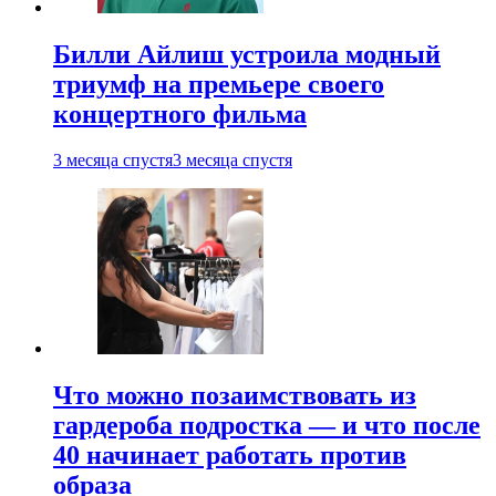
Билли Айлиш устроила модный
триумф на премьере своего
концертного фильма
3 месяца спустя
3 месяца спустя
Что можно позаимствовать из
гардероба подростка — и что после
40 начинает работать против
образа