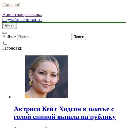
Гардероб
Новостная рассылка
Случайные новости
Меню
Найти:
Заголовки
Актриса Кейт Хадсон в платье с
голой спиной вышла на публику