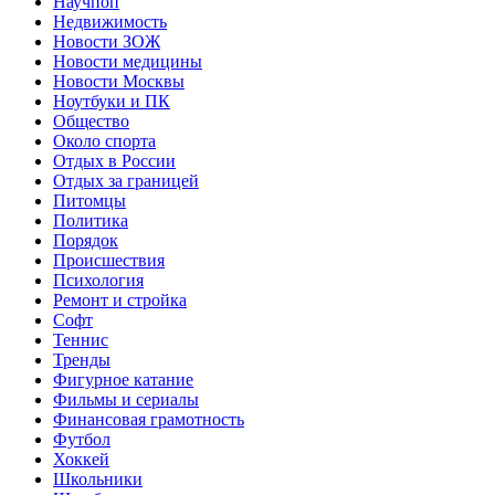
Научпоп
Недвижимость
Новости ЗОЖ
Новости медицины
Новости Москвы
Ноутбуки и ПК
Общество
Около спорта
Отдых в России
Отдых за границей
Питомцы
Политика
Порядок
Происшествия
Психология
Ремонт и стройка
Софт
Теннис
Тренды
Фигурное катание
Фильмы и сериалы
Финансовая грамотность
Футбол
Хоккей
Школьники