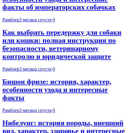
факты об императорских собачках
Рамблер
3 месяца спустя
0
Как выбрать передержку для собаки
или кошки: полная инструкция по
безопасности, ветеринарному
контролю и юридической защите
Рамблер
3 месяца спустя
0
Бишон фризе: история, характер,
особенности ухода и интересные
факты
Рамблер
3 месяца спустя
0
Нибелунг: история породы, внешний
вид, характер, здоровье и интересные