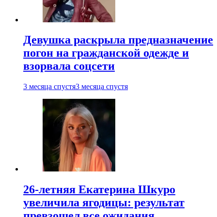
Девушка раскрыла предназначение
погон на гражданской одежде и
взорвала соцсети
3 месяца спустя
3 месяца спустя
26-летняя Екатерина Шкуро
увеличила ягодицы: результат
превзошел все ожидания