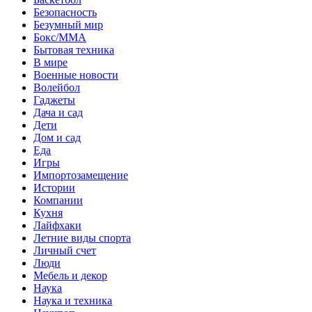
Безопасность
Безумный мир
Бокс/MMA
Бытовая техника
В мире
Военные новости
Волейбол
Гаджеты
Дача и сад
Дети
Дом и сад
Еда
Игры
Импортозамещение
Истории
Компании
Кухня
Лайфхаки
Летние виды спорта
Личный счет
Люди
Мебель и декор
Наука
Наука и техника