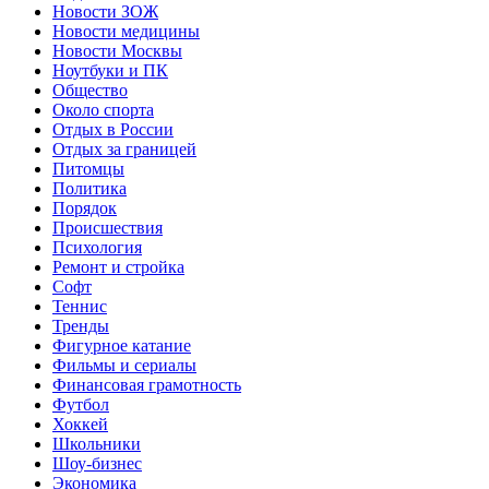
Новости ЗОЖ
Новости медицины
Новости Москвы
Ноутбуки и ПК
Общество
Около спорта
Отдых в России
Отдых за границей
Питомцы
Политика
Порядок
Происшествия
Психология
Ремонт и стройка
Софт
Теннис
Тренды
Фигурное катание
Фильмы и сериалы
Финансовая грамотность
Футбол
Хоккей
Школьники
Шоу-бизнес
Экономика