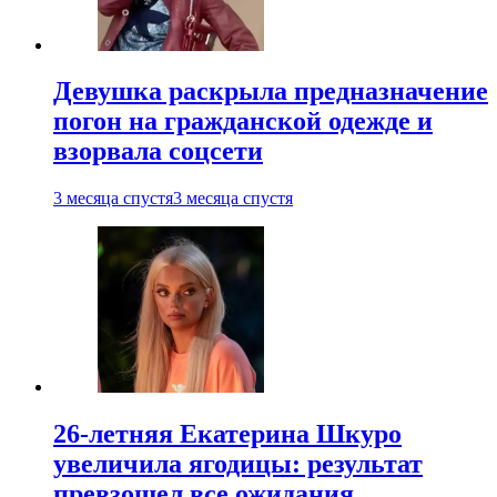
Девушка раскрыла предназначение
погон на гражданской одежде и
взорвала соцсети
3 месяца спустя
3 месяца спустя
26-летняя Екатерина Шкуро
увеличила ягодицы: результат
превзошел все ожидания