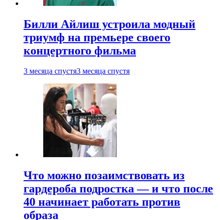
Билли Айлиш устроила модный
триумф на премьере своего
концертного фильма
3 месяца спустя
3 месяца спустя
Что можно позаимствовать из
гардероба подростка — и что после
40 начинает работать против
образа