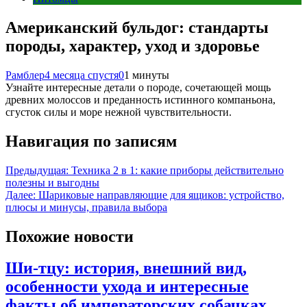
Американский бульдог: стандарты
породы, характер, уход и здоровье
Рамблер
4 месяца спустя
0
1 минуты
Узнайте интересные детали о породе, сочетающей мощь
древних молоссов и преданность истинного компаньона,
сгусток силы и море нежной чувствительности.
Навигация по записям
Предыдущая:
Техника 2 в 1: какие приборы действительно
полезны и выгодны
Далее:
Шариковые направляющие для ящиков: устройство,
плюсы и минусы, правила выбора
Похожие новости
Ши-тцу: история, внешний вид,
особенности ухода и интересные
факты об императорских собачках