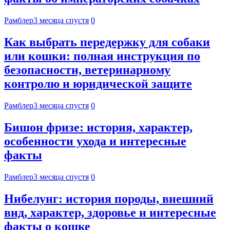
Рамблер
3 месяца спустя
0
Как выбрать передержку для собаки
или кошки: полная инструкция по
безопасности, ветеринарному
контролю и юридической защите
Рамблер
3 месяца спустя
0
Бишон фризе: история, характер,
особенности ухода и интересные
факты
Рамблер
3 месяца спустя
0
Нибелунг: история породы, внешний
вид, характер, здоровье и интересные
факты о кошке