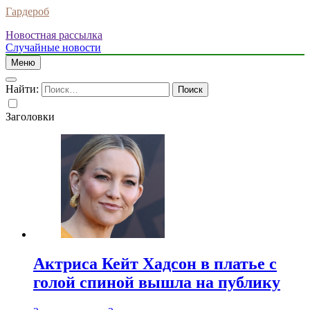
Гардероб
Новостная рассылка
Случайные новости
Меню
Найти:
Заголовки
Актриса Кейт Хадсон в платье с
голой спиной вышла на публику