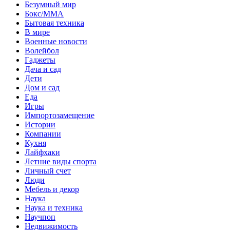
Безумный мир
Бокс/MMA
Бытовая техника
В мире
Военные новости
Волейбол
Гаджеты
Дача и сад
Дети
Дом и сад
Еда
Игры
Импортозамещение
Истории
Компании
Кухня
Лайфхаки
Летние виды спорта
Личный счет
Люди
Мебель и декор
Наука
Наука и техника
Научпоп
Недвижимость