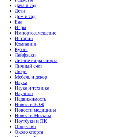
Дача и сад
Дети
Дом и сад
Еда
Игры
Импортозамещение
Истории
Компании
Кухня
Лайфхаки
Летние виды спорта
Личный счет
Люди
Мебель и декор
Наука
Наука и техника
Научпоп
Недвижимость
Новости ЗОЖ
Новости медицины
Новости Москвы
Ноутбуки и ПК
Общество
Около спорта