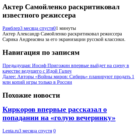
Актер Самойленко раскритиковал
известного режиссера
Рамблер
3 месяца спустя
0
1 минуты
Актер Александр Самойленко раскритиковал режиссера
Сарика Андреасяна за его экранизации русской классики.
Навигация по записям
Предыдущая:
Иосиф Пригожин впервые выйдет на сцену в
качестве ведущего с Идой Галич
Далее:
Авторы «Войны миров: Сибирь» планируют продать 1
млн копий игры только в России
Похожие новости
Киркоров впервые рассказал о
попадании на «голую вечеринку»
Lenta.ru
3 месяца спустя
0