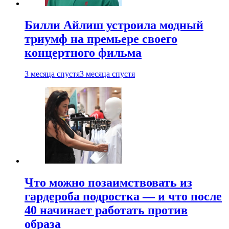
Билли Айлиш устроила модный
триумф на премьере своего
концертного фильма
3 месяца спустя
3 месяца спустя
Что можно позаимствовать из
гардероба подростка — и что после
40 начинает работать против
образа