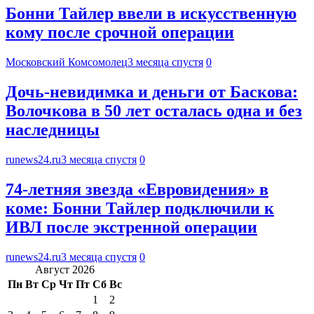
Бонни Тайлер ввели в искусственную
кому после срочной операции
Московский Комсомолец
3 месяца спустя
0
Дочь-невидимка и деньги от Баскова:
Волочкова в 50 лет осталась одна и без
наследницы
runews24.ru
3 месяца спустя
0
74-летняя звезда «Евровидения» в
коме: Бонни Тайлер подключили к
ИВЛ после экстренной операции
runews24.ru
3 месяца спустя
0
Август 2026
Пн
Вт
Ср
Чт
Пт
Сб
Вс
1
2