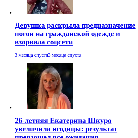
Девушка раскрыла предназначение
погон на гражданской одежде и
взорвала соцсети
3 месяца спустя
3 месяца спустя
26-летняя Екатерина Шкуро
увеличила ягодицы: результат
превзошел все ожидания