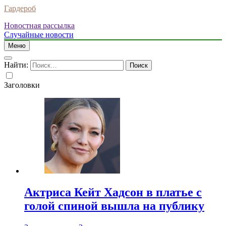
Гардероб
Новостная рассылка
Случайные новости
Меню
Найти:
Заголовки
Актриса Кейт Хадсон в платье с
голой спиной вышла на публику