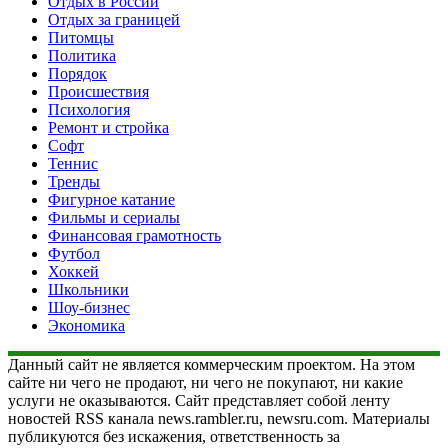
Отдых в России
Отдых за границей
Питомцы
Политика
Порядок
Происшествия
Психология
Ремонт и стройка
Софт
Теннис
Тренды
Фигурное катание
Фильмы и сериалы
Финансовая грамотность
Футбол
Хоккей
Школьники
Шоу-бизнес
Экономика
Данный сайт не является коммерческим проектом. На этом
сайте ни чего не продают, ни чего не покупают, ни какие
услуги не оказываются. Сайт представляет собой ленту
новостей RSS канала news.rambler.ru, newsru.com. Материалы
публикуются без искажения, ответственность за