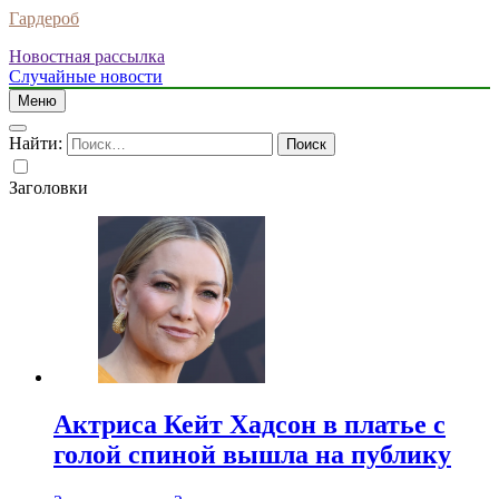
Гардероб
Новостная рассылка
Случайные новости
Меню
Найти:
Заголовки
Актриса Кейт Хадсон в платье с
голой спиной вышла на публику