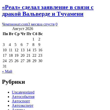
«Реал» сделал заявление в связи с
дракой Вальверде и Тчуамени
Чемпионат.com
3 месяца спустя
0
Август 2026
Пн
Вт
Ср
Чт
Пт
Сб
Вс
1
2
3
4
5
6
7
8
9
10
11
12
13
14
15
16
17
18
19
20
21
22
23
24
25
26
27
28
29
30
31
« Май
Рубрики
Uncategorized
Автособытия
Автоспорт
Автоэксперт
Актеры