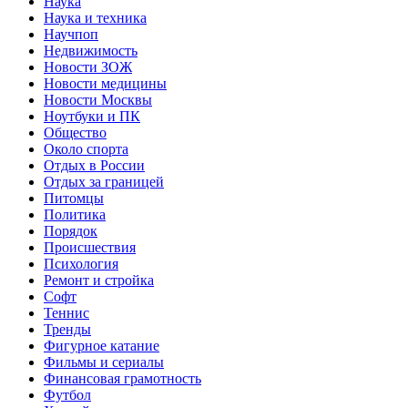
Наука
Наука и техника
Научпоп
Недвижимость
Новости ЗОЖ
Новости медицины
Новости Москвы
Ноутбуки и ПК
Общество
Около спорта
Отдых в России
Отдых за границей
Питомцы
Политика
Порядок
Происшествия
Психология
Ремонт и стройка
Софт
Теннис
Тренды
Фигурное катание
Фильмы и сериалы
Финансовая грамотность
Футбол