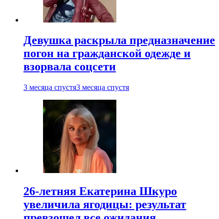
Девушка раскрыла предназначение
погон на гражданской одежде и
взорвала соцсети
3 месяца спустя
3 месяца спустя
26-летняя Екатерина Шкуро
увеличила ягодицы: результат
превзошел все ожидания