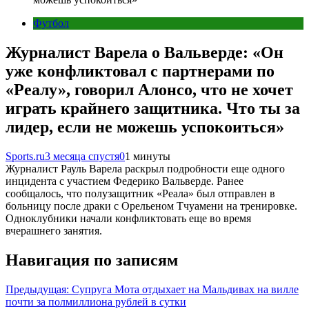
Футбол
Журналист Варела о Вальверде: «Он
уже конфликтовал с партнерами по
«Реалу», говорил Алонсо, что не хочет
играть крайнего защитника. Что ты за
лидер, если не можешь успокоиться»
Sports.ru
3 месяца спустя
0
1 минуты
Журналист Рауль Варела раскрыл подробности еще одного
инцидента с участием Федерико Вальверде. Ранее
сообщалось, что полузащитник «Реала» был отправлен в
больницу после драки с Орельеном Тчуамени на тренировке.
Одноклубники начали конфликтовать еще во время
вчерашнего занятия.
Навигация по записям
Предыдущая:
Супруга Мота отдыхает на Мальдивах на вилле
почти за полмиллиона рублей в сутки