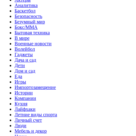
Аналитика
Баскетбол
Безопасность
Безумный мир
Бокс/MMA
Бытовая техника
В мире
Военные новости
Волейбол
Гаджеты
Дача и сад
Дети
Дом и сад
Еда
Игры
Импортозамещение
Истории
Компании
Кухня
Лайфхаки
Летние виды спорта
Личный счет
Люди
Мебель и декор