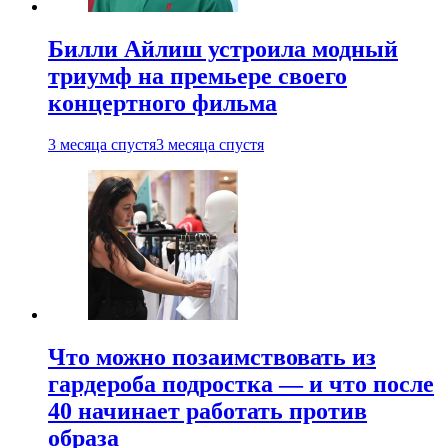
Билли Айлиш устроила модный
триумф на премьере своего
концертного фильма
3 месяца спустя
3 месяца спустя
Что можно позаимствовать из
гардероба подростка — и что после
40 начинает работать против
образа