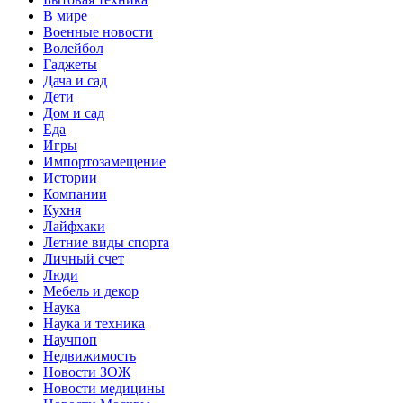
В мире
Военные новости
Волейбол
Гаджеты
Дача и сад
Дети
Дом и сад
Еда
Игры
Импортозамещение
Истории
Компании
Кухня
Лайфхаки
Летние виды спорта
Личный счет
Люди
Мебель и декор
Наука
Наука и техника
Научпоп
Недвижимость
Новости ЗОЖ
Новости медицины