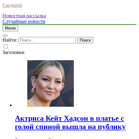
Гардероб
Новостная рассылка
Случайные новости
Меню
Найти:
Заголовки
Актриса Кейт Хадсон в платье с
голой спиной вышла на публику