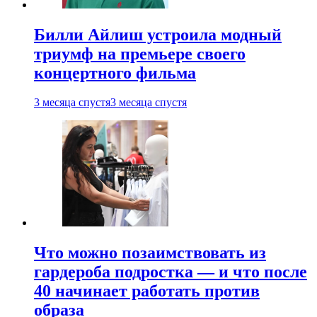
Билли Айлиш устроила модный
триумф на премьере своего
концертного фильма
3 месяца спустя
3 месяца спустя
Что можно позаимствовать из
гардероба подростка — и что после
40 начинает работать против
образа