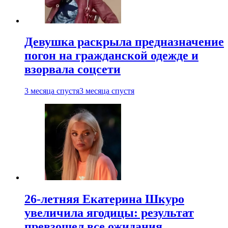
Девушка раскрыла предназначение
погон на гражданской одежде и
взорвала соцсети
3 месяца спустя
3 месяца спустя
26-летняя Екатерина Шкуро
увеличила ягодицы: результат
превзошел все ожидания