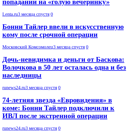
попадании на «голую вечеринку»
Lenta.ru
3 месяца спустя
0
Бонни Тайлер ввели в искусственную
кому после срочной операции
Московский Комсомолец
3 месяца спустя
0
Дочь-невидимка и деньги от Баскова:
Волочкова в 50 лет осталась одна и без
наследницы
runews24.ru
3 месяца спустя
0
74-летняя звезда «Евровидения» в
коме: Бонни Тайлер подключили к
ИВЛ после экстренной операции
runews24.ru
3 месяца спустя
0