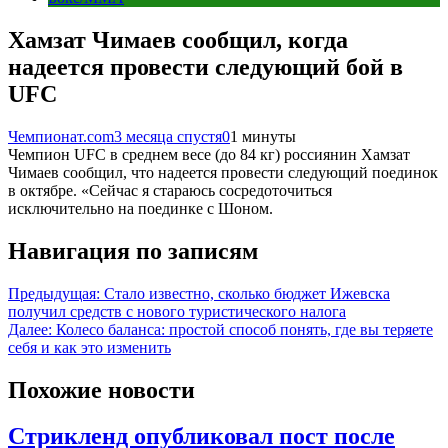
Хамзат Чимаев сообщил, когда
надеется провести следующий бой в
UFC
Чемпионат.com
3 месяца спустя
0
1 минуты
Чемпион UFC в среднем весе (до 84 кг) россиянин Хамзат
Чимаев сообщил, что надеется провести следующий поединок
в октябре. «Сейчас я стараюсь сосредоточиться
исключительно на поединке с Шоном.
Навигация по записям
Предыдущая:
Стало известно, сколько бюджет Ижевска
получил средств с нового туристического налога
Далее:
Колесо баланса: простой способ понять, где вы теряете
себя и как это изменить
Похожие новости
Стрикленд опубликовал пост после