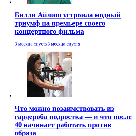
Билли Айлиш устроила модный
триумф на премьере своего
концертного фильма
3 месяца спустя
3 месяца спустя
Что можно позаимствовать из
гардероба подростка — и что после
40 начинает работать против
образа