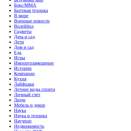
Бокс/MMA
Бытовая техника
В мире
Военные новости
Волейбол
Гаджеты
Дача и сад
Дети
Дом и сад
Еда
Игры
Импортозамещение
Истории
Компании
Кухня
Лайфхаки
Летние виды спорта
Личный счет
Люди
Мебель и декор
Наука
Наука и техника
Научпоп
Недвижимость