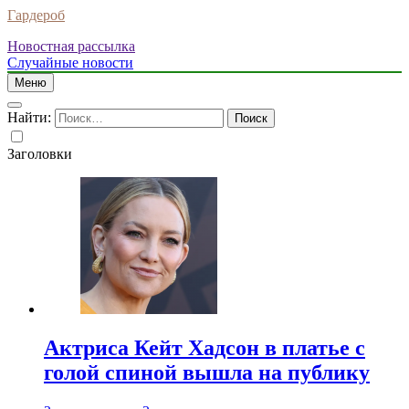
Гардероб
Новостная рассылка
Случайные новости
Меню
Найти:
Заголовки
Актриса Кейт Хадсон в платье с
голой спиной вышла на публику