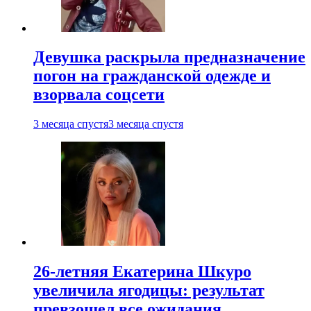
Девушка раскрыла предназначение
погон на гражданской одежде и
взорвала соцсети
3 месяца спустя
3 месяца спустя
26-летняя Екатерина Шкуро
увеличила ягодицы: результат
превзошел все ожидания