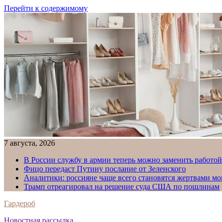
Перейти к содержимому
7 августа, 2026
В России службу в армии теперь можно заменить работо
Фицо передаст Путину послание от Зеленского
Аналитики: россияне чаще всего становятся жертвами м
Трамп отреагировал на решение суда США по пошлинам
Гардероб
Новостная рассылка