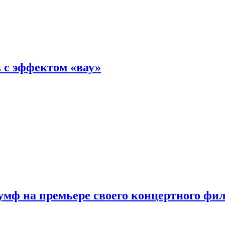
 с эффектом «вау»
мф на премьере своего концертного фи