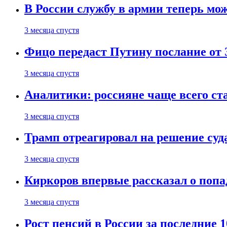
В России службу в армии теперь мо
3 месяца спустя
Фицо передаст Путину послание от 
3 месяца спустя
Аналитики: россияне чаще всего с
3 месяца спустя
Трамп отреагировал на решение су
3 месяца спустя
Киркоров впервые рассказал о попа
3 месяца спустя
Рост пенсий в России за последние 