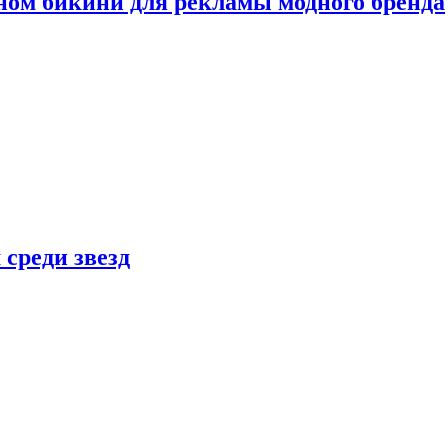
ном бикини для рекламы модного бренда
 среди звезд