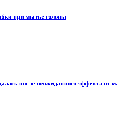
ибки при мытье головы
алась после неожиданного эффекта от м