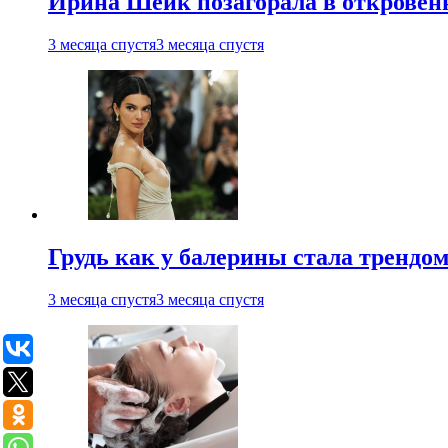
Ирина Шейк позагорала в откровен
3 месяца спустя
3 месяца спустя
Грудь как у балерины стала трендом
3 месяца спустя
3 месяца спустя