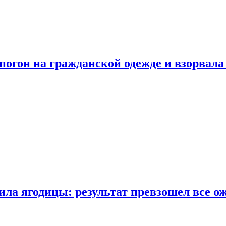
огон на гражданской одежде и взорвала
ла ягодицы: результат превзошел все о