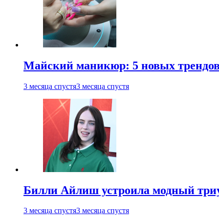
Майский маникюр: 5 новых трендов
3 месяца спустя
3 месяца спустя
Билли Айлиш устроила модный триу
3 месяца спустя
3 месяца спустя