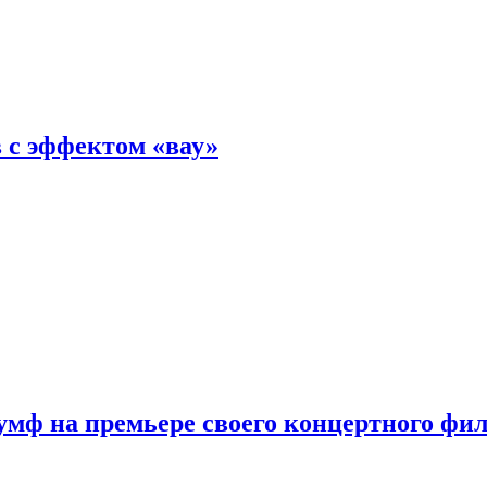
 с эффектом «вау»
мф на премьере своего концертного фи