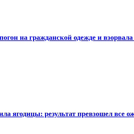
огон на гражданской одежде и взорвала
ла ягодицы: результат превзошел все о