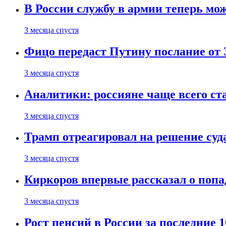
В России службу в армии теперь мо
3 месяца спустя
Фицо передаст Путину послание от 
3 месяца спустя
Аналитики: россияне чаще всего с
3 месяца спустя
Трамп отреагировал на решение су
3 месяца спустя
Киркоров впервые рассказал о попа
3 месяца спустя
Рост пенсий в России за последние 