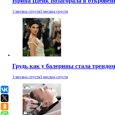
Ирина Шейк позагорала в откровен
3 месяца спустя
3 месяца спустя
Грудь как у балерины стала трендом
3 месяца спустя
3 месяца спустя