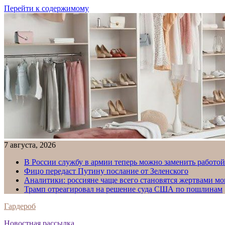
Перейти к содержимому
7 августа, 2026
В России службу в армии теперь можно заменить работо
Фицо передаст Путину послание от Зеленского
Аналитики: россияне чаще всего становятся жертвами м
Трамп отреагировал на решение суда США по пошлинам
Гардероб
Новостная рассылка