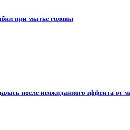
ибки при мытье головы
алась после неожиданного эффекта от м