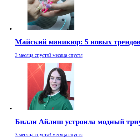
Майский маникюр: 5 новых трендов
3 месяца спустя
3 месяца спустя
Билли Айлиш устроила модный триу
3 месяца спустя
3 месяца спустя