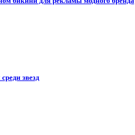
ном бикини для рекламы модного бренда
 среди звезд