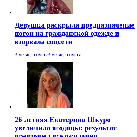
Девушка раскрыла предназначение
погон на гражданской одежде и
взорвала соцсети
3 месяца спустя
3 месяца спустя
26-летняя Екатерина Шкуро
увеличила ягодицы: результат
превзошел все ожидания