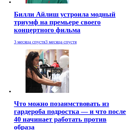
Билли Айлиш устроила модный
триумф на премьере своего
концертного фильма
3 месяца спустя
3 месяца спустя
Что можно позаимствовать из
гардероба подростка — и что после
40 начинает работать против
образа