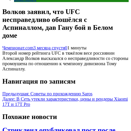
Волков заявил, что UFC
несправедливо обошёлся с
Аспиналлом, дав Гану бой в Белом
доме
Чемпионат.com
3 месяца спустя
0
1 минуты
Второй номер рейтинга UFC в тяжёлом весе россиянин
Александр Волков высказался о несправедливости со стороны
промоушена по отношению к чемпиону дивизиона Тому
Аспиналлу.
Навигация по записям
Предыдущая:
Советы по прохождению Saros
Далее:
В Сеть утекли характеристики, цены и рендеры Xiaomi
17T и 17T Pro
Похожие новости
Стрикленд опубликовал пост после