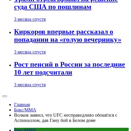
суда США по пошлинам
3 месяца спустя
Киркоров впервые рассказал о
попадании на «голую вечеринку»
3 месяца спустя
Рост пенсий в России за последние
10 лет подсчитали
3 месяца спустя
Главная
Бокс/MMA
Волков заявил, что UFC несправедливо обошёлся с
Аспиналлом, дав Гану бой в Белом доме
Бокс/MMA