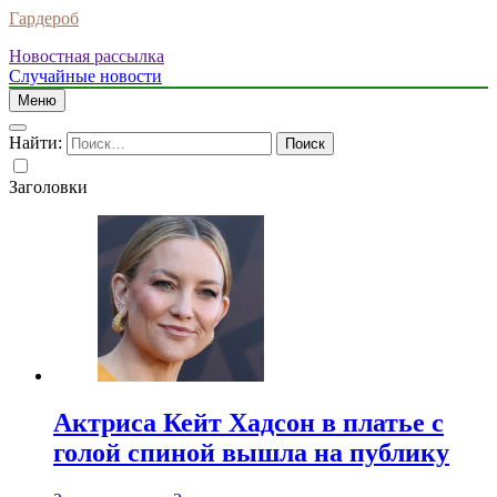
Гардероб
Новостная рассылка
Случайные новости
Меню
Найти:
Заголовки
Актриса Кейт Хадсон в платье с
голой спиной вышла на публику