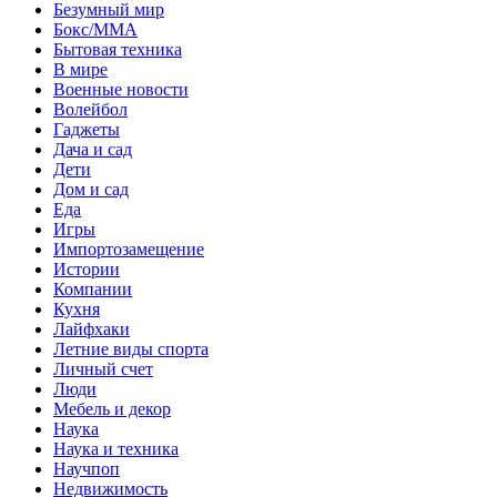
Безумный мир
Бокс/MMA
Бытовая техника
В мире
Военные новости
Волейбол
Гаджеты
Дача и сад
Дети
Дом и сад
Еда
Игры
Импортозамещение
Истории
Компании
Кухня
Лайфхаки
Летние виды спорта
Личный счет
Люди
Мебель и декор
Наука
Наука и техника
Научпоп
Недвижимость