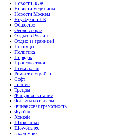
Новости ЗОЖ
Новости медицины
Новости Москвы
Ноутбуки и ПК
Общество
Около спорта
Отдых в России
Отдых за границей
Питомцы
Политика
Порядок
Происшествия
Психология
Ремонт и стройка
Софт
Теннис
Тренды
Фигурное катание
Фильмы и сериалы
Финансовая грамотность
Футбол
Хоккей
Школьники
Шоу-бизнес
Экономика