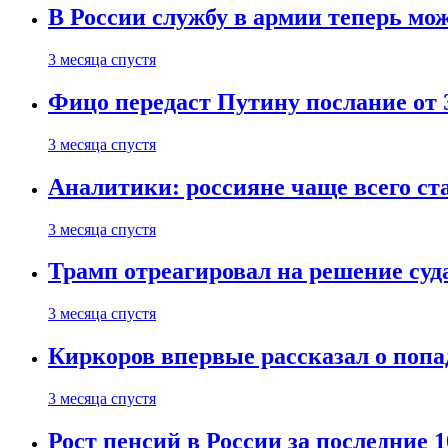
В России службу в армии теперь мо
3 месяца спустя
Фицо передаст Путину послание от 
3 месяца спустя
Аналитики: россияне чаще всего с
3 месяца спустя
Трамп отреагировал на решение су
3 месяца спустя
Киркоров впервые рассказал о попа
3 месяца спустя
Рост пенсий в России за последние 