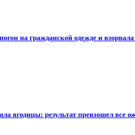
огон на гражданской одежде и взорвала
ла ягодицы: результат превзошел все о