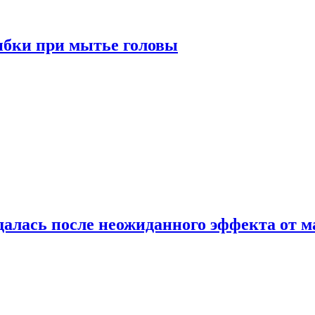
ибки при мытье головы
алась после неожиданного эффекта от м