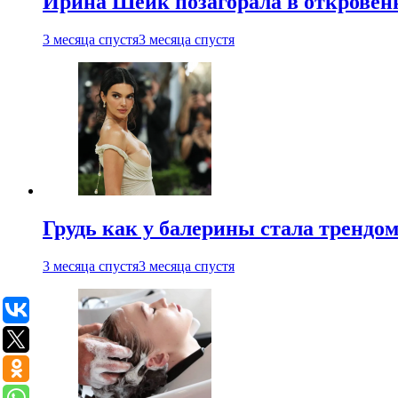
Ирина Шейк позагорала в откровен
3 месяца спустя
3 месяца спустя
Грудь как у балерины стала трендом
3 месяца спустя
3 месяца спустя