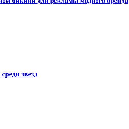
ном бикини для рекламы модного бренда
 среди звезд