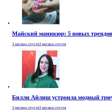
Майский маникюр: 5 новых трендов
3 месяца спустя
3 месяца спустя
Билли Айлиш устроила модный триу
3 месяца спустя
3 месяца спустя