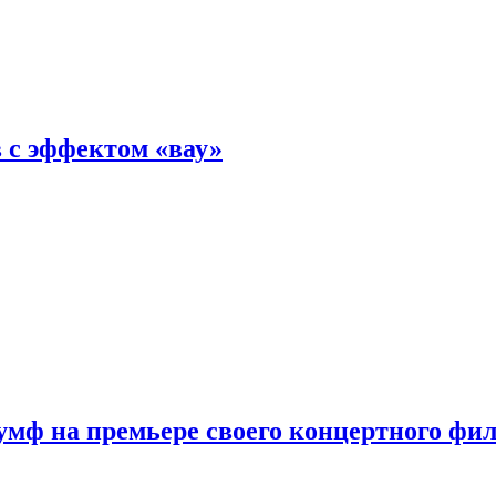
 с эффектом «вау»
мф на премьере своего концертного фи