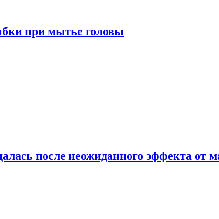
ибки при мытье головы
алась после неожиданного эффекта от м