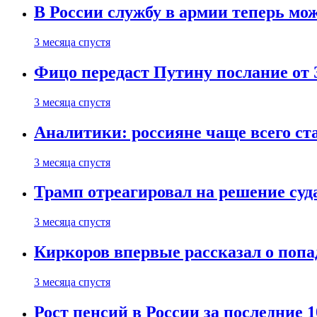
В России службу в армии теперь мо
3 месяца спустя
Фицо передаст Путину послание от 
3 месяца спустя
Аналитики: россияне чаще всего с
3 месяца спустя
Трамп отреагировал на решение су
3 месяца спустя
Киркоров впервые рассказал о попа
3 месяца спустя
Рост пенсий в России за последние 