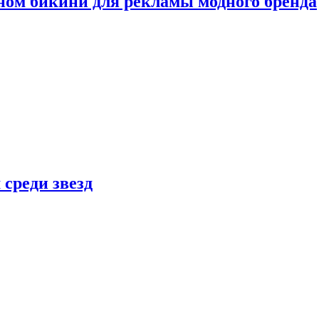
ном бикини для рекламы модного бренда
 среди звезд