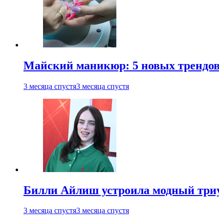
Майский маникюр: 5 новых трендов
3 месяца спустя
3 месяца спустя
Билли Айлиш устроила модный триу
3 месяца спустя
3 месяца спустя