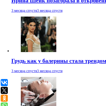
Ирина Шейк позагорала в откровен
3 месяца спустя
3 месяца спустя
Грудь как у балерины стала трендом
3 месяца спустя
3 месяца спустя