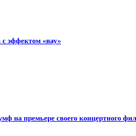
 с эффектом «вау»
мф на премьере своего концертного фи