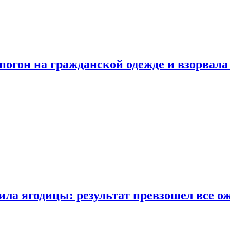
огон на гражданской одежде и взорвала
ла ягодицы: результат превзошел все о