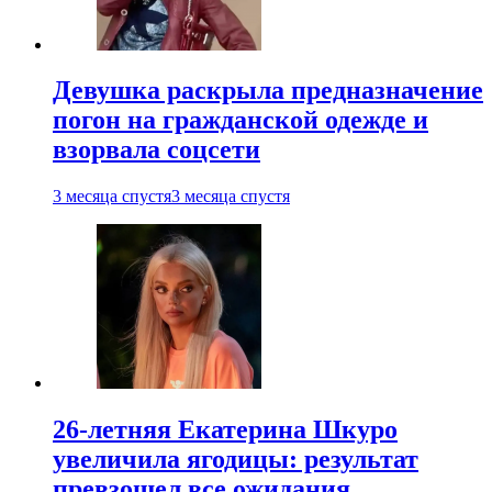
Девушка раскрыла предназначение
погон на гражданской одежде и
взорвала соцсети
3 месяца спустя
3 месяца спустя
26-летняя Екатерина Шкуро
увеличила ягодицы: результат
превзошел все ожидания