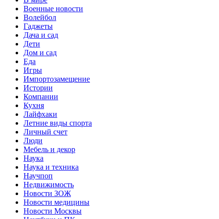
Военные новости
Волейбол
Гаджеты
Дача и сад
Дети
Дом и сад
Еда
Игры
Импортозамещение
Истории
Компании
Кухня
Лайфхаки
Летние виды спорта
Личный счет
Люди
Мебель и декор
Наука
Наука и техника
Научпоп
Недвижимость
Новости ЗОЖ
Новости медицины
Новости Москвы