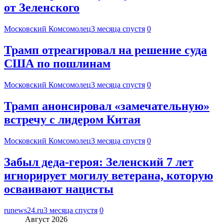
от Зеленского
Московский Комсомолец
3 месяца спустя
0
Трамп отреагировал на решение суда
США по пошлинам
Московский Комсомолец
3 месяца спустя
0
Трамп анонсировал «замечательную»
встречу с лидером Китая
Московский Комсомолец
3 месяца спустя
0
Забыл деда-героя: Зеленский 7 лет
игнорирует могилу ветерана, которую
осваивают нацисты
runews24.ru
3 месяца спустя
0
Август 2026