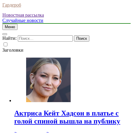
Гардероб
Новостная рассылка
Случайные новости
Меню
Найти:
Заголовки
Актриса Кейт Хадсон в платье с
голой спиной вышла на публику