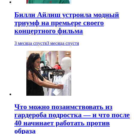
Билли Айлиш устроила модный
триумф на премьере своего
концертного фильма
3 месяца спустя
3 месяца спустя
Что можно позаимствовать из
гардероба подростка — и что после
40 начинает работать против
образа