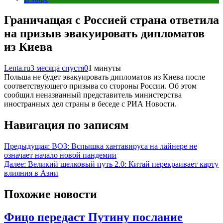
Граничащая с Россией страна ответила
на призыв эвакуировать дипломатов
из Киева
Lenta.ru
3 месяца спустя
0
1 минуты
Польша не будет эвакуировать дипломатов из Киева после
соответствующего призыва со стороны России. Об этом
сообщил неназванный представитель министерства
иностранных дел страны в беседе с РИА Новости.
Навигация по записям
Предыдущая:
ВОЗ: Вспышка хантавируса на лайнере не
означает начало новой пандемии
Далее:
Великий шелковый путь 2.0: Китай перекраивает карту
влияния в Азии
Похожие новости
Фицо передаст Путину послание