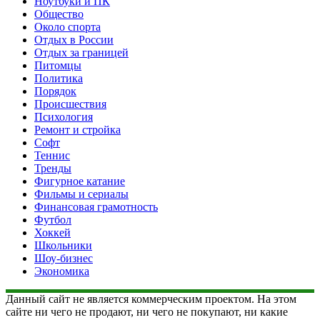
Ноутбуки и ПК
Общество
Около спорта
Отдых в России
Отдых за границей
Питомцы
Политика
Порядок
Происшествия
Психология
Ремонт и стройка
Софт
Теннис
Тренды
Фигурное катание
Фильмы и сериалы
Финансовая грамотность
Футбол
Хоккей
Школьники
Шоу-бизнес
Экономика
Данный сайт не является коммерческим проектом. На этом
сайте ни чего не продают, ни чего не покупают, ни какие