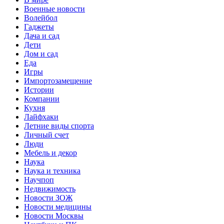
Военные новости
Волейбол
Гаджеты
Дача и сад
Дети
Дом и сад
Еда
Игры
Импортозамещение
Истории
Компании
Кухня
Лайфхаки
Летние виды спорта
Личный счет
Люди
Мебель и декор
Наука
Наука и техника
Научпоп
Недвижимость
Новости ЗОЖ
Новости медицины
Новости Москвы