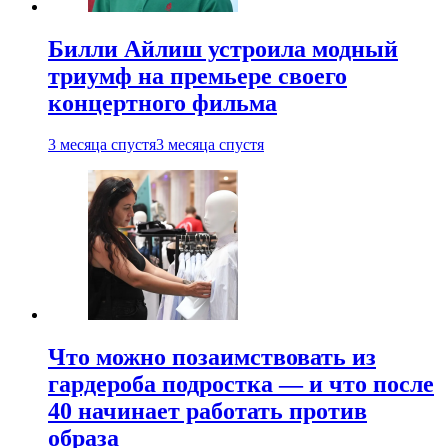
Билли Айлиш устроила модный
триумф на премьере своего
концертного фильма
3 месяца спустя
3 месяца спустя
Что можно позаимствовать из
гардероба подростка — и что после
40 начинает работать против
образа