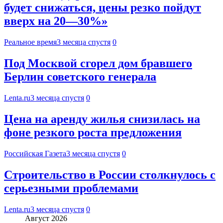
будет снижаться, цены резко пойдут
вверх на 20—30%»
Реальное время
3 месяца спустя
0
Под Москвой сгорел дом бравшего
Берлин советского генерала
Lenta.ru
3 месяца спустя
0
Цена на аренду жилья снизилась на
фоне резкого роста предложения
Российская Газета
3 месяца спустя
0
Строительство в России столкнулось с
серьезными проблемами
Lenta.ru
3 месяца спустя
0
Август 2026