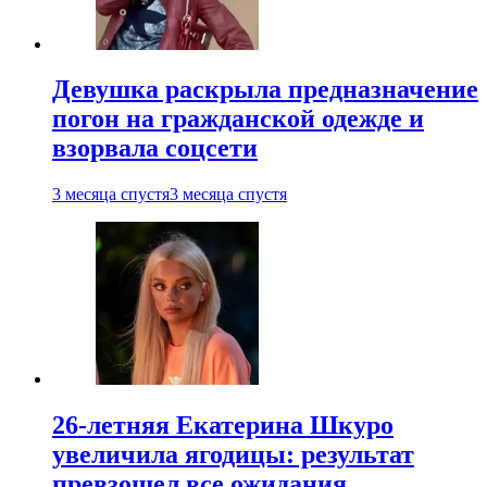
Девушка раскрыла предназначение
погон на гражданской одежде и
взорвала соцсети
3 месяца спустя
3 месяца спустя
26-летняя Екатерина Шкуро
увеличила ягодицы: результат
превзошел все ожидания