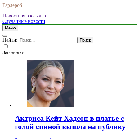
Гардероб
Новостная рассылка
Случайные новости
Меню
Найти:
Заголовки
Актриса Кейт Хадсон в платье с
голой спиной вышла на публику