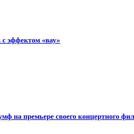
 с эффектом «вау»
мф на премьере своего концертного фи