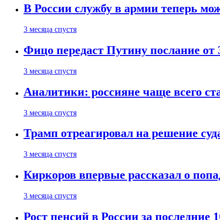
В России службу в армии теперь мо
3 месяца спустя
Фицо передаст Путину послание от 
3 месяца спустя
Аналитики: россияне чаще всего с
3 месяца спустя
Трамп отреагировал на решение су
3 месяца спустя
Киркоров впервые рассказал о попа
3 месяца спустя
Рост пенсий в России за последние 