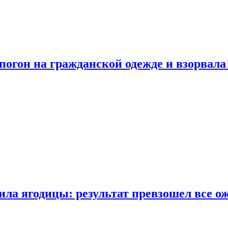
огон на гражданской одежде и взорвала
ла ягодицы: результат превзошел все о