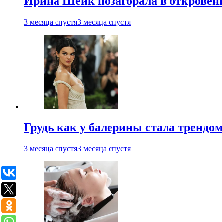
Ирина Шейк позагорала в откровен
3 месяца спустя
3 месяца спустя
Грудь как у балерины стала трендом
3 месяца спустя
3 месяца спустя