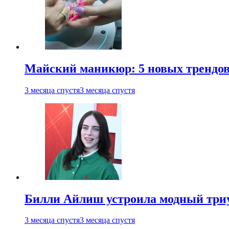
Майский маникюр: 5 новых трендов
3 месяца спустя
3 месяца спустя
Билли Айлиш устроила модный триу
3 месяца спустя
3 месяца спустя