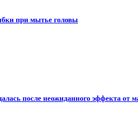
ибки при мытье головы
алась после неожиданного эффекта от м