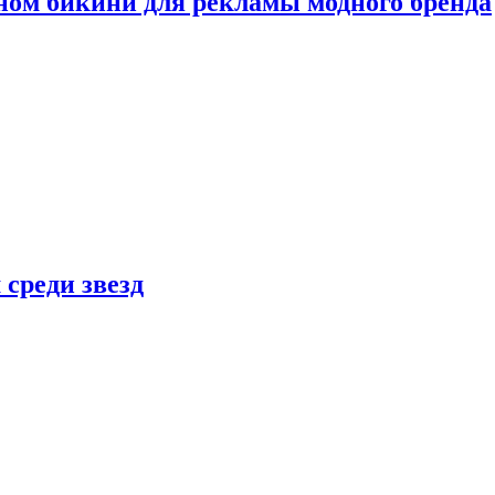
ном бикини для рекламы модного бренда
 среди звезд