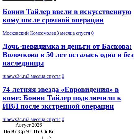
Бонни Тайлер ввели в искусственную
кому после срочной операции
Московский Комсомолец
3 месяца спустя
0
Дочь-невидимка и деньги от Баскова:
Волочкова в 50 лет осталась одна и без
наследницы
runews24.ru
3 месяца спустя
0
74-летняя звезда «Евровидения» в
коме: Бонни Тайлер подключили к
ИВЛ после экстренной операции
runews24.ru
3 месяца спустя
0
Август 2026
Пн
Вт
Ср
Чт
Пт
Сб
Вс
1
2