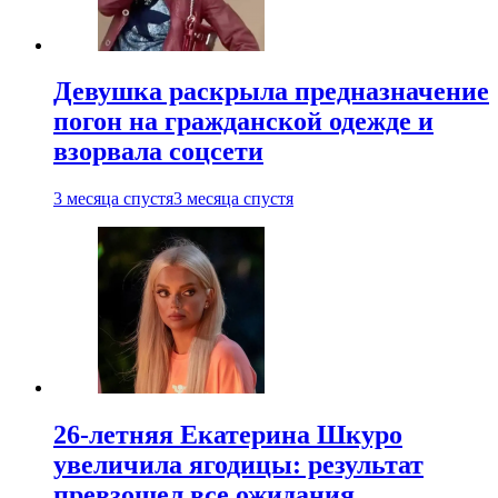
Девушка раскрыла предназначение
погон на гражданской одежде и
взорвала соцсети
3 месяца спустя
3 месяца спустя
26-летняя Екатерина Шкуро
увеличила ягодицы: результат
превзошел все ожидания