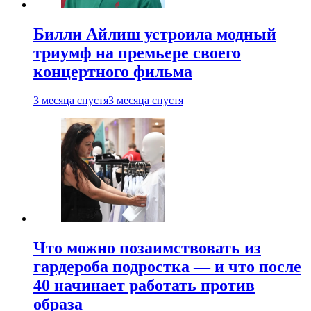
Билли Айлиш устроила модный
триумф на премьере своего
концертного фильма
3 месяца спустя
3 месяца спустя
Что можно позаимствовать из
гардероба подростка — и что после
40 начинает работать против
образа