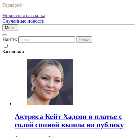
Гардероб
Новостная рассылка
Случайные новости
Меню
Найти:
Заголовки
Актриса Кейт Хадсон в платье с
голой спиной вышла на публику