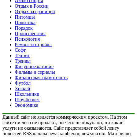
Около спорта
Отдых в России
Отдых за границей
Питомцы
Политика
Порядок
Происшествия
Психология
Ремонт и стройка
Софт
Теннис
Тренды
Фигурное катание
Фильмы и сериалы
Финансовая грамотность
Футбол
Хоккей
Школьники
Шоу-бизнес
Экономика
Данный сайт не является коммерческим проектом. На этом
сайте ни чего не продают, ни чего не покупают, ни какие
услуги не оказываются. Сайт представляет собой ленту
новостей RSS канала news.rambler.ru, newsru.com. Материалы