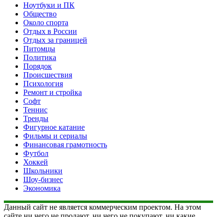
Ноутбуки и ПК
Общество
Около спорта
Отдых в России
Отдых за границей
Питомцы
Политика
Порядок
Происшествия
Психология
Ремонт и стройка
Софт
Теннис
Тренды
Фигурное катание
Фильмы и сериалы
Финансовая грамотность
Футбол
Хоккей
Школьники
Шоу-бизнес
Экономика
Данный сайт не является коммерческим проектом. На этом
сайте ни чего не продают, ни чего не покупают, ни какие