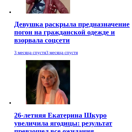
Девушка раскрыла предназначение
погон на гражданской одежде и
взорвала соцсети
3 месяца спустя
3 месяца спустя
26-летняя Екатерина Шкуро
увеличила ягодицы: результат
превзошел все ожидания