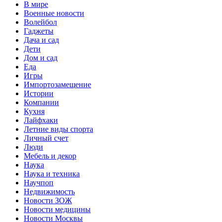
В мире
Военные новости
Волейбол
Гаджеты
Дача и сад
Дети
Дом и сад
Еда
Игры
Импортозамещение
Истории
Компании
Кухня
Лайфхаки
Летние виды спорта
Личный счет
Люди
Мебель и декор
Наука
Наука и техника
Научпоп
Недвижимость
Новости ЗОЖ
Новости медицины
Новости Москвы