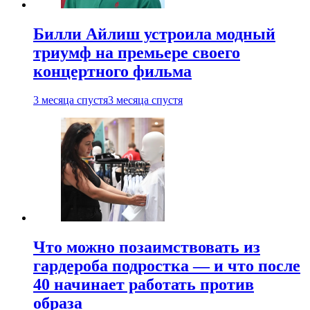
Билли Айлиш устроила модный
триумф на премьере своего
концертного фильма
3 месяца спустя
3 месяца спустя
Что можно позаимствовать из
гардероба подростка — и что после
40 начинает работать против
образа