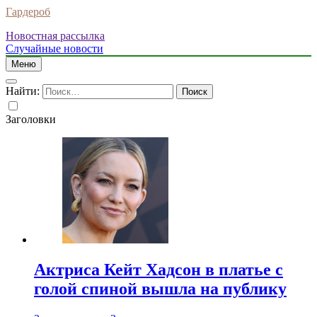
Гардероб
Новостная рассылка
Случайные новости
Меню
Найти:
Заголовки
Актриса Кейт Хадсон в платье с
голой спиной вышла на публику