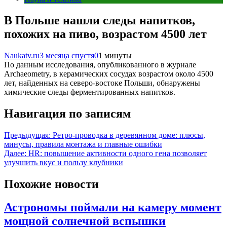
В Польше нашли следы напитков,
похожих на пиво, возрастом 4500 лет
Naukatv.ru
3 месяца спустя
0
1 минуты
По данным исследования, опубликованного в журнале
Archaeometry, в керамических сосудах возрастом около 4500
лет, найденных на северо-востоке Польши, обнаружены
химические следы ферментированных напитков.
Навигация по записям
Предыдущая:
Ретро-проводка в деревянном доме: плюсы,
минусы, правила монтажа и главные ошибки
Далее:
HR: повышение активности одного гена позволяет
улучшить вкус и пользу клубники
Похожие новости
Астрономы поймали на камеру момент
мощной солнечной вспышки