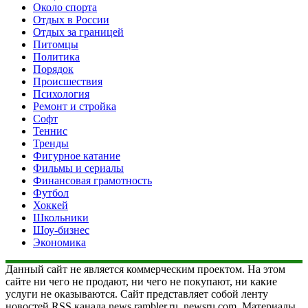
Около спорта
Отдых в России
Отдых за границей
Питомцы
Политика
Порядок
Происшествия
Психология
Ремонт и стройка
Софт
Теннис
Тренды
Фигурное катание
Фильмы и сериалы
Финансовая грамотность
Футбол
Хоккей
Школьники
Шоу-бизнес
Экономика
Данный сайт не является коммерческим проектом. На этом
сайте ни чего не продают, ни чего не покупают, ни какие
услуги не оказываются. Сайт представляет собой ленту
новостей RSS канала news.rambler.ru, newsru.com. Материалы