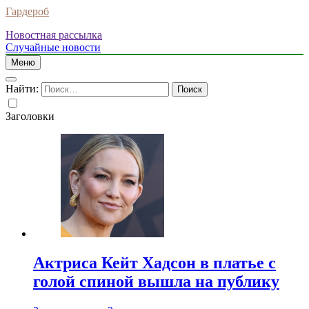
Гардероб
Новостная рассылка
Случайные новости
Меню
Найти:
Заголовки
Актриса Кейт Хадсон в платье с
голой спиной вышла на публику