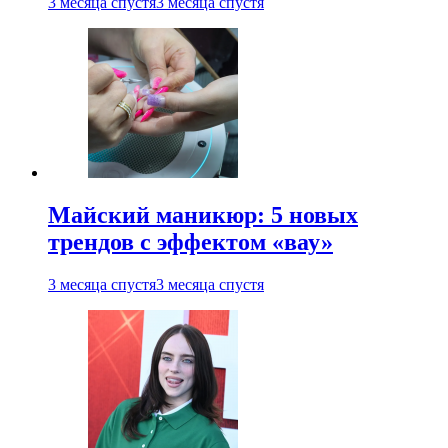
3 месяца спустя
3 месяца спустя
Майский маникюр: 5 новых
трендов с эффектом «вау»
3 месяца спустя
3 месяца спустя