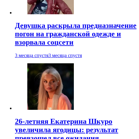
Девушка раскрыла предназначение
погон на гражданской одежде и
взорвала соцсети
3 месяца спустя
3 месяца спустя
26-летняя Екатерина Шкуро
увеличила ягодицы: результат
превзошел все ожидания