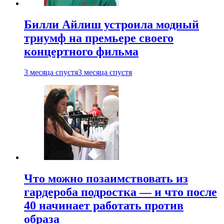
Билли Айлиш устроила модный
триумф на премьере своего
концертного фильма
3 месяца спустя
3 месяца спустя
Что можно позаимствовать из
гардероба подростка — и что после
40 начинает работать против
образа