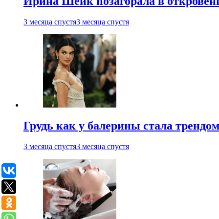
Ирина Шейк позагорала в откровен
3 месяца спустя
3 месяца спустя
Грудь как у балерины стала трендом
3 месяца спустя
3 месяца спустя