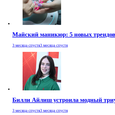
Майский маникюр: 5 новых трендов
3 месяца спустя
3 месяца спустя
Билли Айлиш устроила модный триу
3 месяца спустя
3 месяца спустя