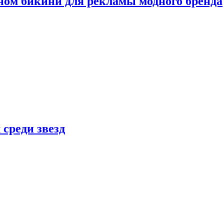
ном бикини для рекламы модного бренда
 среди звезд