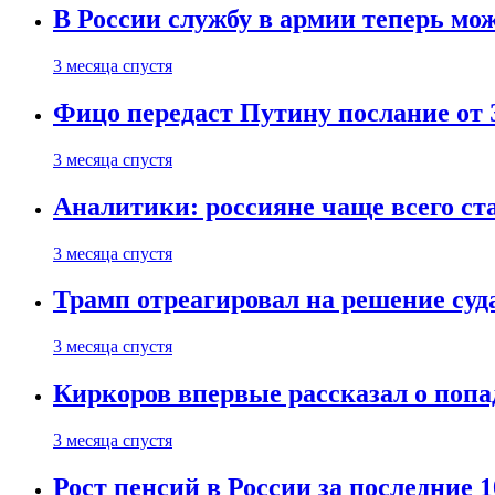
В России службу в армии теперь мо
3 месяца спустя
Фицо передаст Путину послание от 
3 месяца спустя
Аналитики: россияне чаще всего с
3 месяца спустя
Трамп отреагировал на решение су
3 месяца спустя
Киркоров впервые рассказал о попа
3 месяца спустя
Рост пенсий в России за последние 