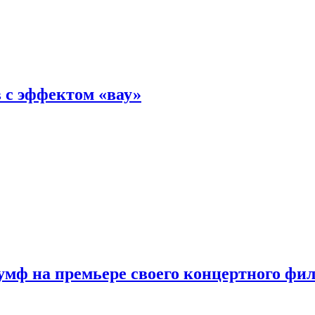
 с эффектом «вау»
мф на премьере своего концертного фи