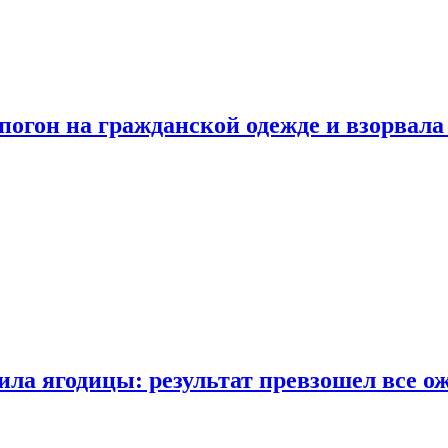
огон на гражданской одежде и взорвала
ла ягодицы: результат превзошел все о