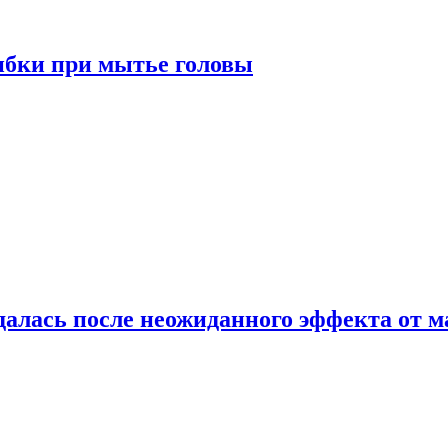
ибки при мытье головы
алась после неожиданного эффекта от м