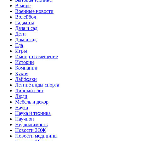
В мире
Военные новости
Волейбол
Гаджеты
Дача и сад
Дети
Дом и сад
Еда
Игры
Импортозамещение
Истории
Компании
Кухня
Лайфхаки
Летние виды спорта
Личный счет
Люди
Мебель и декор
Наука
Наука и техника
Научпоп
Недвижимость
Новости ЗОЖ
Новости медицины