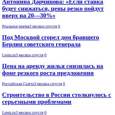
Антонина Дарчинова: «Если ставка
будет снижаться, цены резко пойдут
вверх на 20—30%»
Реальное время
3 месяца спустя
0
Под Москвой сгорел дом бравшего
Берлин советского генерала
Lenta.ru
3 месяца спустя
0
Цена на аренду жилья снизилась на
фоне резкого роста предложения
Российская Газета
3 месяца спустя
0
Строительство в России столкнулось с
серьезными проблемами
Lenta.ru
3 месяца спустя
0