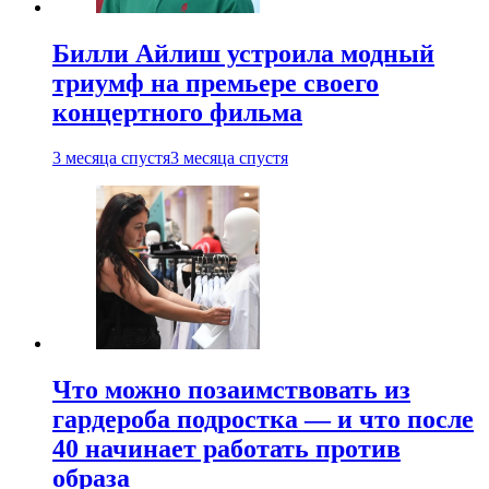
Билли Айлиш устроила модный
триумф на премьере своего
концертного фильма
3 месяца спустя
3 месяца спустя
Что можно позаимствовать из
гардероба подростка — и что после
40 начинает работать против
образа