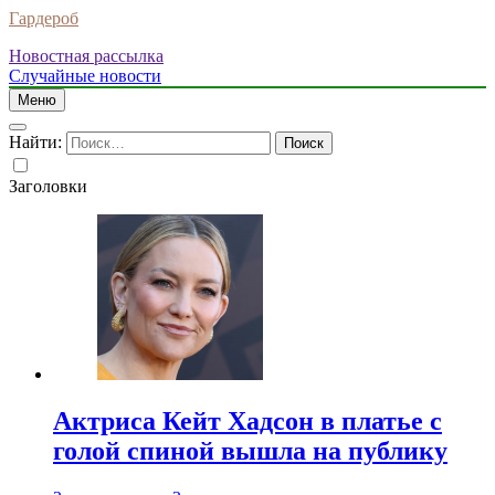
Гардероб
Новостная рассылка
Случайные новости
Меню
Найти:
Заголовки
Актриса Кейт Хадсон в платье с
голой спиной вышла на публику