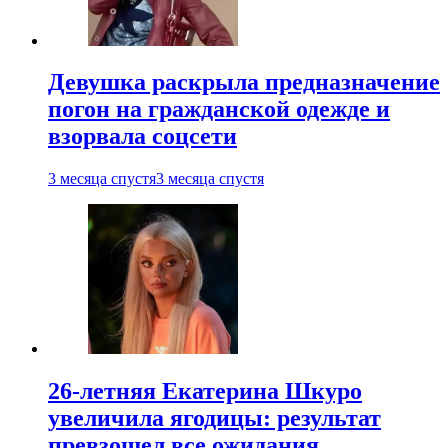
Девушка раскрыла предназначение
погон на гражданской одежде и
взорвала соцсети
3 месяца спустя
3 месяца спустя
26-летняя Екатерина Шкуро
увеличила ягодицы: результат
превзошел все ожидания