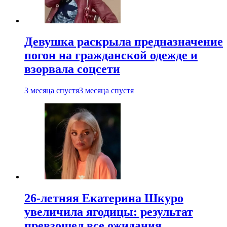
Девушка раскрыла предназначение
погон на гражданской одежде и
взорвала соцсети
3 месяца спустя
3 месяца спустя
26-летняя Екатерина Шкуро
увеличила ягодицы: результат
превзошел все ожидания