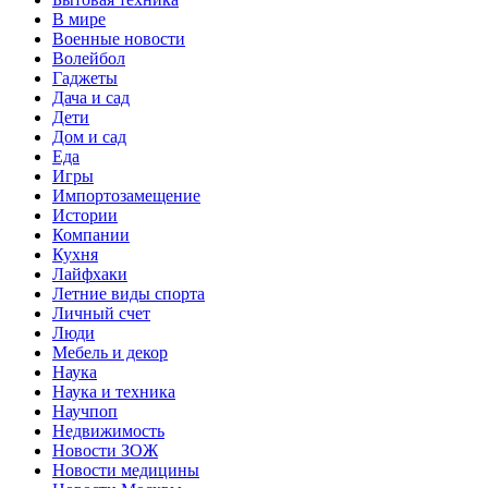
В мире
Военные новости
Волейбол
Гаджеты
Дача и сад
Дети
Дом и сад
Еда
Игры
Импортозамещение
Истории
Компании
Кухня
Лайфхаки
Летние виды спорта
Личный счет
Люди
Мебель и декор
Наука
Наука и техника
Научпоп
Недвижимость
Новости ЗОЖ
Новости медицины