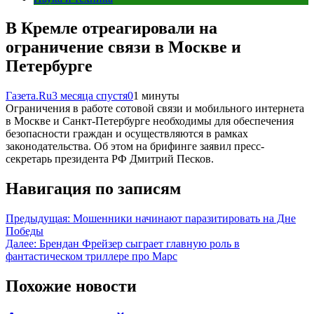
В Кремле отреагировали на
ограничение связи в Москве и
Петербурге
Газета.Ru
3 месяца спустя
0
1 минуты
Ограничения в работе сотовой связи и мобильного интернета
в Москве и Санкт-Петербурге необходимы для обеспечения
безопасности граждан и осуществляются в рамках
законодательства. Об этом на брифинге заявил пресс-
секретарь президента РФ Дмитрий Песков.
Навигация по записям
Предыдущая:
Мошенники начинают паразитировать на Дне
Победы
Далее:
Брендан Фрейзер сыграет главную роль в
фантастическом триллере про Марс
Похожие новости