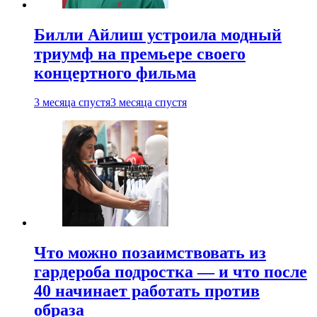
Билли Айлиш устроила модный
триумф на премьере своего
концертного фильма
3 месяца спустя
3 месяца спустя
Что можно позаимствовать из
гардероба подростка — и что после
40 начинает работать против
образа