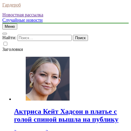
Гардероб
Новостная рассылка
Случайные новости
Меню
Найти:
Заголовки
Актриса Кейт Хадсон в платье с
голой спиной вышла на публику