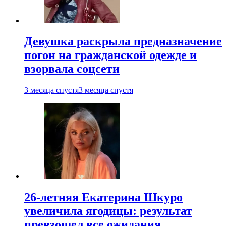
Девушка раскрыла предназначение
погон на гражданской одежде и
взорвала соцсети
3 месяца спустя
3 месяца спустя
26-летняя Екатерина Шкуро
увеличила ягодицы: результат
превзошел все ожидания