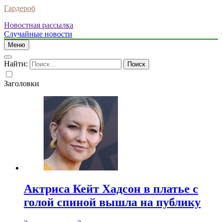
Гардероб
Новостная рассылка
Случайные новости
Меню
Найти:
Заголовки
Актриса Кейт Хадсон в платье с
голой спиной вышла на публику