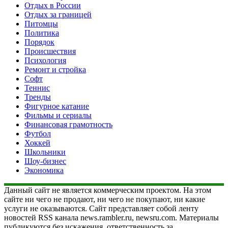
Отдых в России
Отдых за границей
Питомцы
Политика
Порядок
Происшествия
Психология
Ремонт и стройка
Софт
Теннис
Тренды
Фигурное катание
Фильмы и сериалы
Финансовая грамотность
Футбол
Хоккей
Школьники
Шоу-бизнес
Экономика
Данный сайт не является коммерческим проектом. На этом
сайте ни чего не продают, ни чего не покупают, ни какие
услуги не оказываются. Сайт представляет собой ленту
новостей RSS канала news.rambler.ru, newsru.com. Материалы
публикуются без искажения, ответственность за