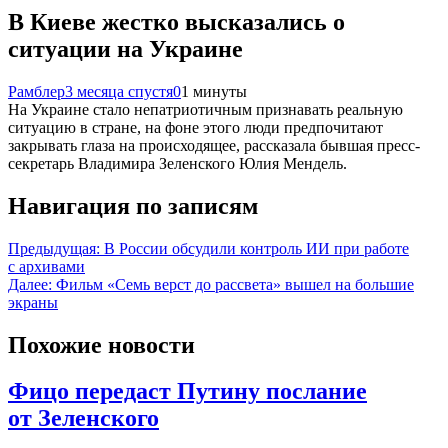
В Киеве жестко высказались о
ситуации на Украине
Рамблер
3 месяца спустя
0
1 минуты
На Украине стало непатриотичным признавать реальную
ситуацию в стране, на фоне этого люди предпочитают
закрывать глаза на происходящее, рассказала бывшая пресс-
секретарь Владимира Зеленского Юлия Мендель.
Навигация по записям
Предыдущая:
В России обсудили контроль ИИ при работе
с архивами
Далее:
Фильм «Семь верст до рассвета» вышел на большие
экраны
Похожие новости
Фицо передаст Путину послание
от Зеленского