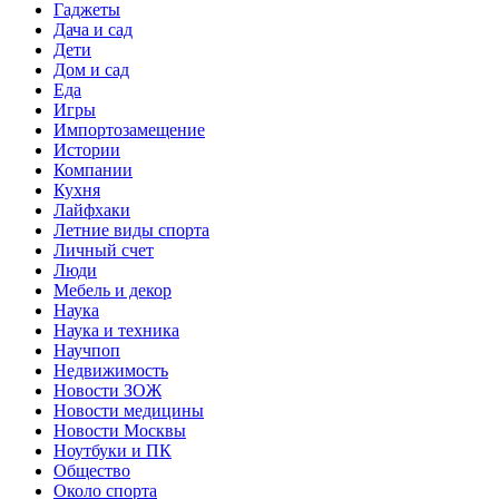
Гаджеты
Дача и сад
Дети
Дом и сад
Еда
Игры
Импортозамещение
Истории
Компании
Кухня
Лайфхаки
Летние виды спорта
Личный счет
Люди
Мебель и декор
Наука
Наука и техника
Научпоп
Недвижимость
Новости ЗОЖ
Новости медицины
Новости Москвы
Ноутбуки и ПК
Общество
Около спорта