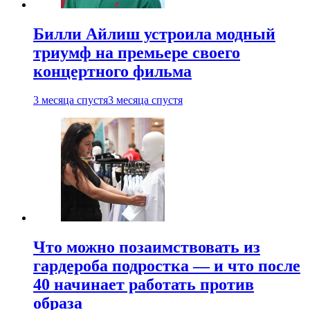
Билли Айлиш устроила модный
триумф на премьере своего
концертного фильма
3 месяца спустя
3 месяца спустя
Что можно позаимствовать из
гардероба подростка — и что после
40 начинает работать против
образа