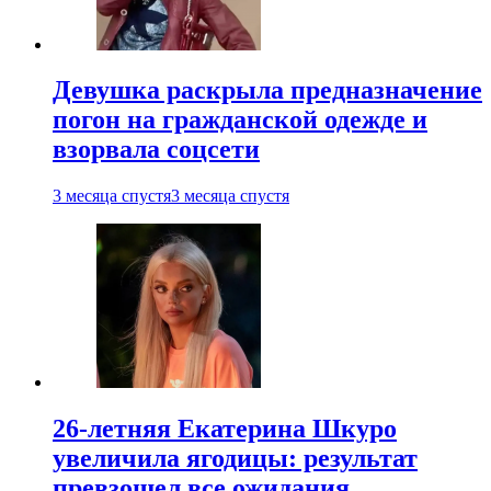
Девушка раскрыла предназначение
погон на гражданской одежде и
взорвала соцсети
3 месяца спустя
3 месяца спустя
26-летняя Екатерина Шкуро
увеличила ягодицы: результат
превзошел все ожидания