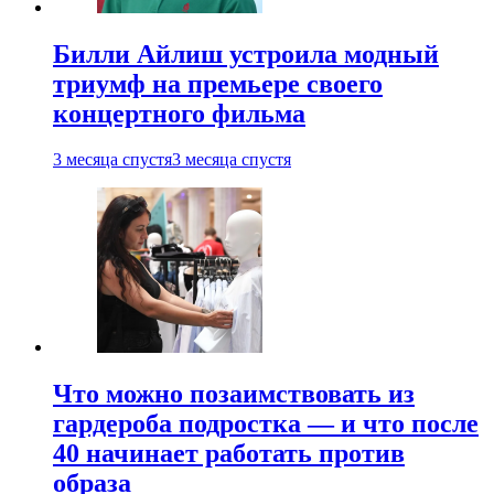
Билли Айлиш устроила модный
триумф на премьере своего
концертного фильма
3 месяца спустя
3 месяца спустя
Что можно позаимствовать из
гардероба подростка — и что после
40 начинает работать против
образа