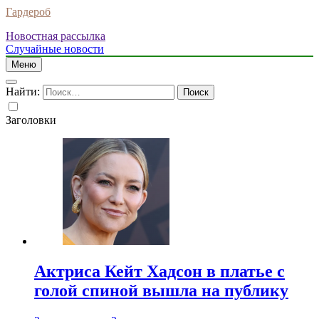
Гардероб
Новостная рассылка
Случайные новости
Меню
Найти:
Заголовки
Актриса Кейт Хадсон в платье с
голой спиной вышла на публику