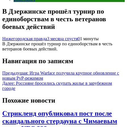
В Дзержинске прошёл турнир по
единоборствам в честь ветеранов
боевых действий
Нижегородская правда
3 месяца спустя
0
1 минуты
В Дзержинске прошёл турнир по единоборствам в честь
ветеранов боевых действий.
Навигация по записям
Предыдущая:
Игра Warface получила крупное обновление с
новым PvP-режимом
Далее:
Россияне бросились скупать жилье в зарубежном
городе
Похожие новости
Стрикленд опубликовал пост после
скандального стердауна с Чимаевым