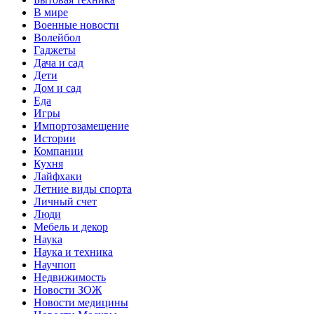
В мире
Военные новости
Волейбол
Гаджеты
Дача и сад
Дети
Дом и сад
Еда
Игры
Импортозамещение
Истории
Компании
Кухня
Лайфхаки
Летние виды спорта
Личный счет
Люди
Мебель и декор
Наука
Наука и техника
Научпоп
Недвижимость
Новости ЗОЖ
Новости медицины