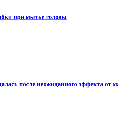
ибки при мытье головы
алась после неожиданного эффекта от м