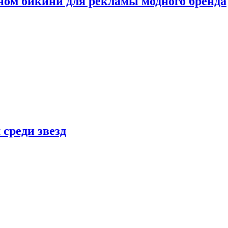
ном бикини для рекламы модного бренда
 среди звезд