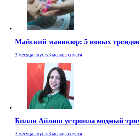
Майский маникюр: 5 новых трендов
3 месяца спустя
3 месяца спустя
Билли Айлиш устроила модный триу
3 месяца спустя
3 месяца спустя