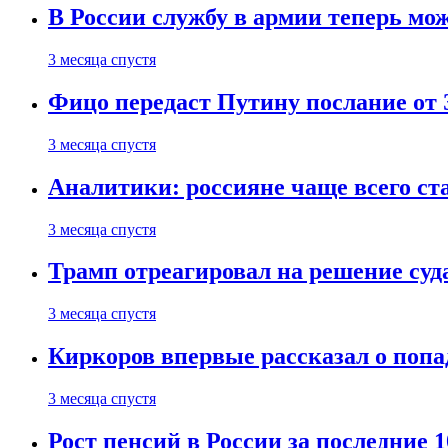
В России службу в армии теперь мо
3 месяца спустя
Фицо передаст Путину послание от 
3 месяца спустя
Аналитики: россияне чаще всего с
3 месяца спустя
Трамп отреагировал на решение су
3 месяца спустя
Киркоров впервые рассказал о попа
3 месяца спустя
Рост пенсий в России за последние 