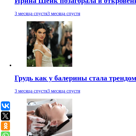
Ирина Шейк позагорала в откровен
3 месяца спустя
3 месяца спустя
Грудь как у балерины стала трендом
3 месяца спустя
3 месяца спустя