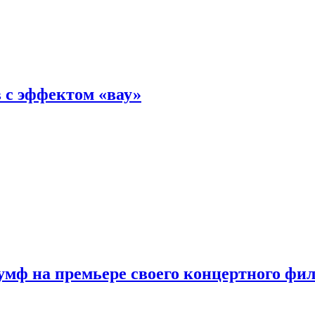
 с эффектом «вау»
мф на премьере своего концертного фи