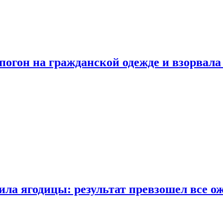
огон на гражданской одежде и взорвала
ла ягодицы: результат превзошел все о