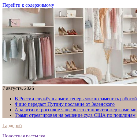
Перейти к содержимому
7 августа, 2026
В России службу в армии теперь можно заменить работо
Фицо передаст Путину послание от Зеленского
Аналитики: россияне чаще всего становятся жертвами м
Трамп отреагировал на решение суда США по пошлинам
Гардероб
Новостная рассылка