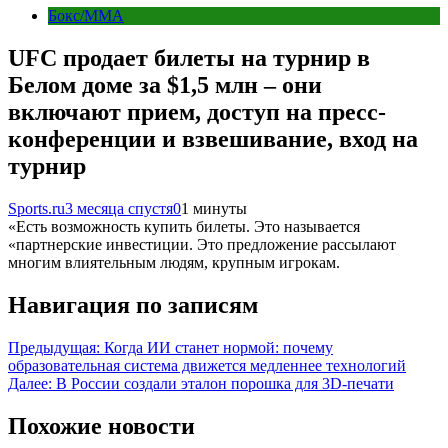
Бокс/MMA
UFC продает билеты на турнир в
Белом доме за $1,5 млн – они
включают прием, доступ на пресс-
конференции и взвешивание, вход на
турнир
Sports.ru
3 месяца спустя
0
1 минуты
«Есть возможность купить билеты. Это называется
«партнерские инвестиции. Это предложение рассылают
многим влиятельным людям, крупным игрокам.
Навигация по записям
Предыдущая:
Когда ИИ станет нормой: почему
образовательная система движется медленнее технологий
Далее:
В России создали эталон порошка для 3D-печати
Похожие новости