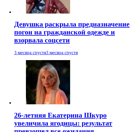
Девушка раскрыла предназначение
погон на гражданской одежде и
взорвала соцсети
3 месяца спустя
3 месяца спустя
26-летняя Екатерина Шкуро
увеличила ягодицы: результат
превзошел все ожидания