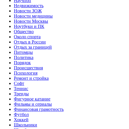
Научпоп
Недвижимость
Новости ЗОЖ
Новости медицины
Новости Москвы
Ноутбуки и ПК
Общество
Около спорта
Отдых в России
Отдых за границей
Питомцы
Политика
Порядок
Происшествия
Психология
Ремонт и стройка
Софт
Теннис
Тренды
Фигурное катание
Фильмы и сериалы
Финансовая грамотность
Футбол
Хоккей
Школьники