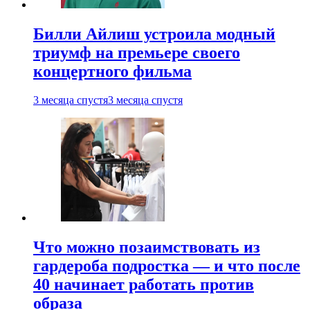
Билли Айлиш устроила модный
триумф на премьере своего
концертного фильма
3 месяца спустя
3 месяца спустя
Что можно позаимствовать из
гардероба подростка — и что после
40 начинает работать против
образа