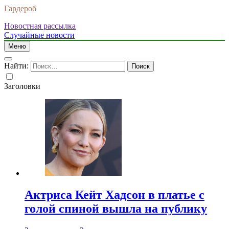
Гардероб
Новостная рассылка
Случайные новости
Меню
Найти:
Заголовки
Актриса Кейт Хадсон в платье с
голой спиной вышла на публику