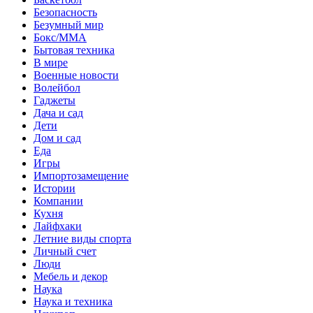
Безопасность
Безумный мир
Бокс/MMA
Бытовая техника
В мире
Военные новости
Волейбол
Гаджеты
Дача и сад
Дети
Дом и сад
Еда
Игры
Импортозамещение
Истории
Компании
Кухня
Лайфхаки
Летние виды спорта
Личный счет
Люди
Мебель и декор
Наука
Наука и техника