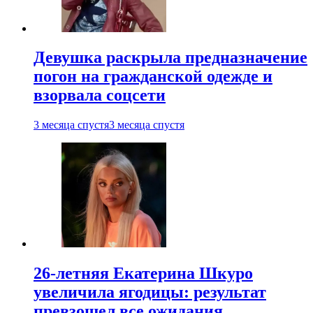
Девушка раскрыла предназначение
погон на гражданской одежде и
взорвала соцсети
3 месяца спустя
3 месяца спустя
26-летняя Екатерина Шкуро
увеличила ягодицы: результат
превзошел все ожидания