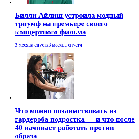
Билли Айлиш устроила модный
триумф на премьере своего
концертного фильма
3 месяца спустя
3 месяца спустя
Что можно позаимствовать из
гардероба подростка — и что после
40 начинает работать против
образа