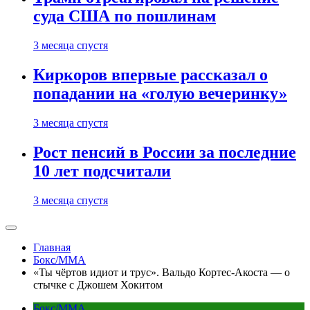
суда США по пошлинам
3 месяца спустя
Киркоров впервые рассказал о
попадании на «голую вечеринку»
3 месяца спустя
Рост пенсий в России за последние
10 лет подсчитали
3 месяца спустя
Главная
Бокс/MMA
«Ты чёртов идиот и трус». Вальдо Кортес-Акоста — о
стычке с Джошем Хокитом
Бокс/MMA