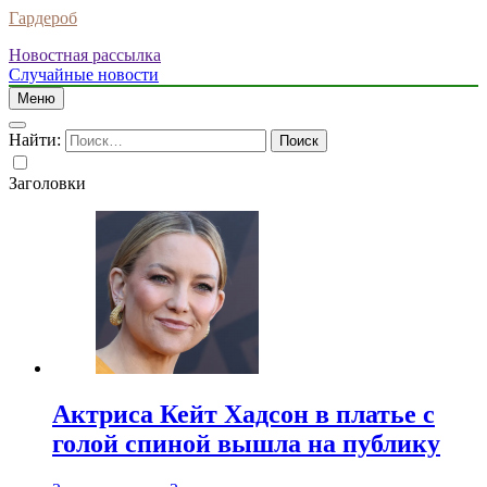
Гардероб
Новостная рассылка
Случайные новости
Меню
Найти:
Заголовки
Актриса Кейт Хадсон в платье с
голой спиной вышла на публику