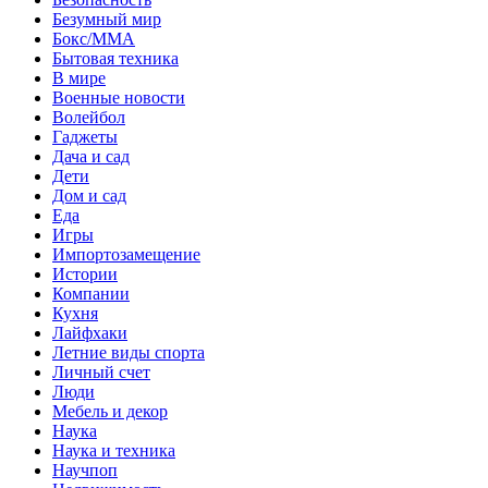
Безумный мир
Бокс/MMA
Бытовая техника
В мире
Военные новости
Волейбол
Гаджеты
Дача и сад
Дети
Дом и сад
Еда
Игры
Импортозамещение
Истории
Компании
Кухня
Лайфхаки
Летние виды спорта
Личный счет
Люди
Мебель и декор
Наука
Наука и техника
Научпоп