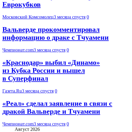
Еврокубков
Московский Комсомолец
3 месяца спустя
0
Вальверде прокомментировал
информацию о драке с Тчуамени
Чемпионат.com
3 месяца спустя
0
«Краснодар» выбил «Динамо»
из Кубка России и вышел
в Суперфинал
Газета.Ru
3 месяца спустя
0
«Реал» сделал заявление в связи с
дракой Вальверде и Тчуамени
Чемпионат.com
3 месяца спустя
0
Август 2026