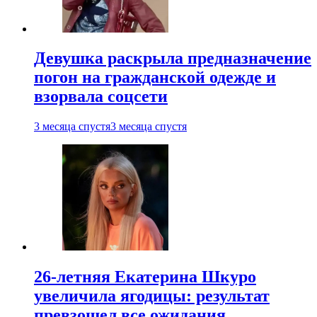
Девушка раскрыла предназначение
погон на гражданской одежде и
взорвала соцсети
3 месяца спустя
3 месяца спустя
26-летняя Екатерина Шкуро
увеличила ягодицы: результат
превзошел все ожидания