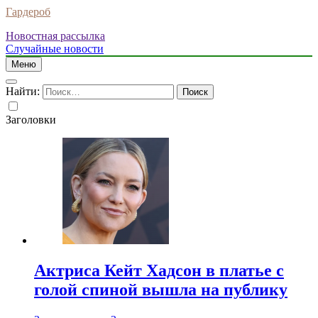
Гардероб
Новостная рассылка
Случайные новости
Меню
Найти:
Заголовки
Актриса Кейт Хадсон в платье с
голой спиной вышла на публику