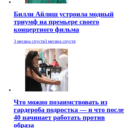
Билли Айлиш устроила модный
триумф на премьере своего
концертного фильма
3 месяца спустя
3 месяца спустя
Что можно позаимствовать из
гардероба подростка — и что после
40 начинает работать против
образа