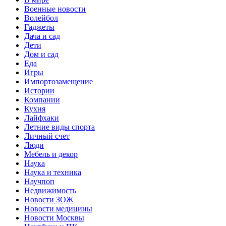
Военные новости
Волейбол
Гаджеты
Дача и сад
Дети
Дом и сад
Еда
Игры
Импортозамещение
Истории
Компании
Кухня
Лайфхаки
Летние виды спорта
Личный счет
Люди
Мебель и декор
Наука
Наука и техника
Научпоп
Недвижимость
Новости ЗОЖ
Новости медицины
Новости Москвы