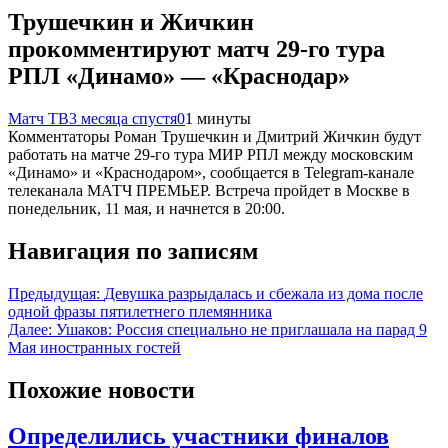
Трушечкин и Жичкин
прокомментируют матч 29‑го тура
РПЛ «Динамо» — «Краснодар»
Матч ТВ
3 месяца спустя
0
1 минуты
Комментаторы Роман Трушечкин и Дмитрий Жичкин будут
работать на матче 29‑го тура МИР РПЛ между московским
«Динамо» и «Краснодаром», сообщается в Telegram‑канале
телеканала МАТЧ ПРЕМЬЕР. Встреча пройдет в Москве в
понедельник, 11 мая, и начнется в 20:00.
Навигация по записям
Предыдущая:
Девушка разрыдалась и сбежала из дома после
одной фразы пятилетнего племянника
Далее:
Ушаков: Россия специально не приглашала на парад 9
Мая иностранных гостей
Похожие новости
Определились участники финалов