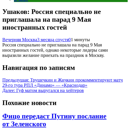
Ушаков: Россия специально не
приглашала на парад 9 Мая
иностранных гостей
Вечерняя Москва
3 месяца спустя
0
1 минуты
Россия специально не приглашала на парад 9 Мая
иностранных гостей, однако некоторые лидеры сами
выразили желание приехать на праздник в Москву.
Навигация по записям
Предыдущая:
Трушечкин и Жичкин прокомментируют матч
29‑го тура РПЛ «Динамо» — «Краснодар»
Далее:
Гуф матом выругался на хейтеров
Похожие новости
Фицо передаст Путину послание
от Зеленского