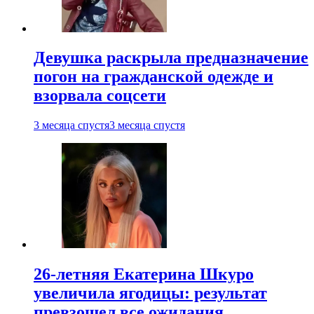
Девушка раскрыла предназначение
погон на гражданской одежде и
взорвала соцсети
3 месяца спустя
3 месяца спустя
26-летняя Екатерина Шкуро
увеличила ягодицы: результат
превзошел все ожидания