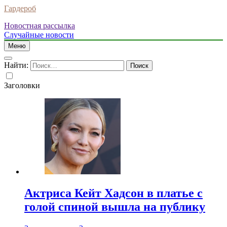
Гардероб
Новостная рассылка
Случайные новости
Меню
Найти:
Заголовки
Актриса Кейт Хадсон в платье с
голой спиной вышла на публику