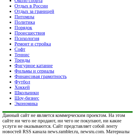
Около спорта
Отдых в России
Отдых за границей
Питомцы
Политика
Порядок
Происшествия
Психология
Ремонт и стройка
Софт
Теннис
Тренды
Фигурное катание
Фильмы и сериалы
Финансовая грамотность
Футбол
Хоккей
Школьники
Шоу-бизнес
Экономика
Данный сайт не является коммерческим проектом. На этом
сайте ни чего не продают, ни чего не покупают, ни какие
услуги не оказываются. Сайт представляет собой ленту
новостей RSS канала news.rambler.ru, newsru.com. Материалы