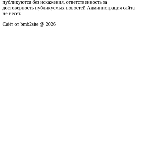
публикуются без искажения, ответственность за
достоверность публикуемых новостей Администрация сайта
не несёт.
Сайт от bmb2site @ 2026