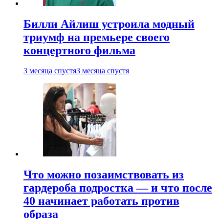
Билли Айлиш устроила модный
триумф на премьере своего
концертного фильма
3 месяца спустя
3 месяца спустя
Что можно позаимствовать из
гардероба подростка — и что после
40 начинает работать против
образа