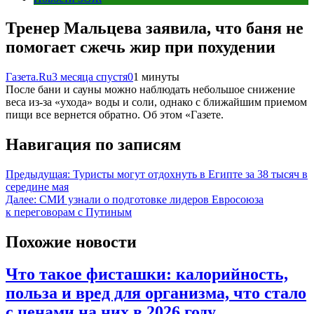
Тренер Мальцева заявила, что баня не
помогает сжечь жир при похудении
Газета.Ru
3 месяца спустя
0
1 минуты
После бани и сауны можно наблюдать небольшое снижение
веса из-за «ухода» воды и соли, однако с ближайшим приемом
пищи все вернется обратно. Об этом «Газете.
Навигация по записям
Предыдущая:
Туристы могут отдохнуть в Египте за 38 тысяч в
середине мая
Далее:
СМИ узнали о подготовке лидеров Евросоюза
к переговорам с Путиным
Похожие новости
Что такое фисташки: калорийность,
польза и вред для организма, что стало
с ценами на них в 2026 году