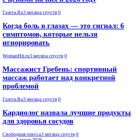
Газета.Ru
3 месяца спустя
0
Когда боль в глазах — это сигнал: 6
симптомов, которые нельзя
игнорировать
WomanHit.ru
3 месяца спустя
0
Массажист Гребень: спортивный
массаж работает над конкретной
проблемой
Газета.Ru
3 месяца спустя
0
Кардиолог назвала лучшие продукты
для здоровья сосудов
Свободная пресса
3 месяца спустя
0
Август 2026