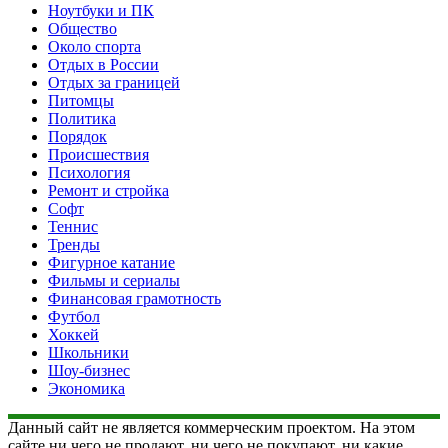
Ноутбуки и ПК
Общество
Около спорта
Отдых в России
Отдых за границей
Питомцы
Политика
Порядок
Происшествия
Психология
Ремонт и стройка
Софт
Теннис
Тренды
Фигурное катание
Фильмы и сериалы
Финансовая грамотность
Футбол
Хоккей
Школьники
Шоу-бизнес
Экономика
Данный сайт не является коммерческим проектом. На этом
сайте ни чего не продают, ни чего не покупают, ни какие