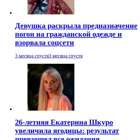
Девушка раскрыла предназначение
погон на гражданской одежде и
взорвала соцсети
3 месяца спустя
3 месяца спустя
26-летняя Екатерина Шкуро
увеличила ягодицы: результат
превзошел все ожидания