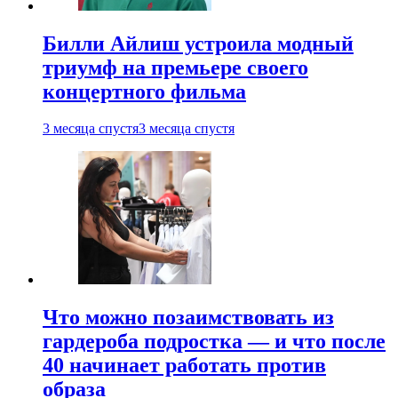
Билли Айлиш устроила модный
триумф на премьере своего
концертного фильма
3 месяца спустя
3 месяца спустя
Что можно позаимствовать из
гардероба подростка — и что после
40 начинает работать против
образа