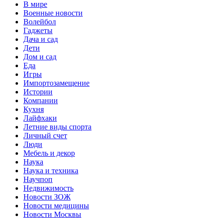
В мире
Военные новости
Волейбол
Гаджеты
Дача и сад
Дети
Дом и сад
Еда
Игры
Импортозамещение
Истории
Компании
Кухня
Лайфхаки
Летние виды спорта
Личный счет
Люди
Мебель и декор
Наука
Наука и техника
Научпоп
Недвижимость
Новости ЗОЖ
Новости медицины
Новости Москвы