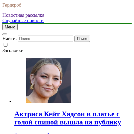
Гардероб
Новостная рассылка
Случайные новости
Меню
Найти:
Заголовки
Актриса Кейт Хадсон в платье с
голой спиной вышла на публику