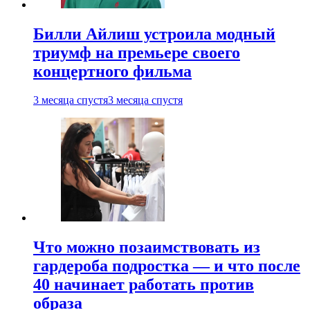
Билли Айлиш устроила модный
триумф на премьере своего
концертного фильма
3 месяца спустя
3 месяца спустя
Что можно позаимствовать из
гардероба подростка — и что после
40 начинает работать против
образа