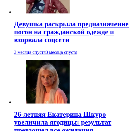
Девушка раскрыла предназначение
погон на гражданской одежде и
взорвала соцсети
3 месяца спустя
3 месяца спустя
26-летняя Екатерина Шкуро
увеличила ягодицы: результат
превзошел все ожидания