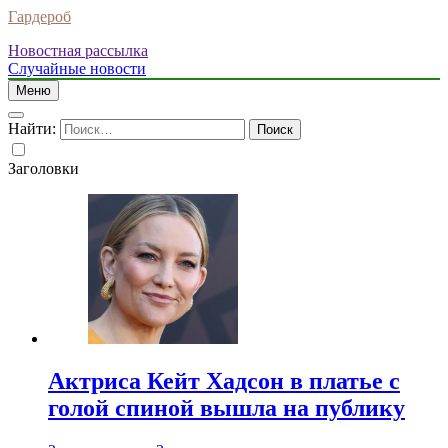
Гардероб
Новостная рассылка
Случайные новости
Меню
Найти:
Заголовки
Актриса Кейт Хадсон в платье с
голой спиной вышла на публику