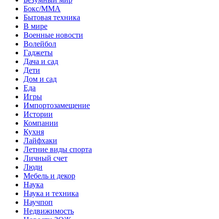
Бокс/MMA
Бытовая техника
В мире
Военные новости
Волейбол
Гаджеты
Дача и сад
Дети
Дом и сад
Еда
Игры
Импортозамещение
Истории
Компании
Кухня
Лайфхаки
Летние виды спорта
Личный счет
Люди
Мебель и декор
Наука
Наука и техника
Научпоп
Недвижимость