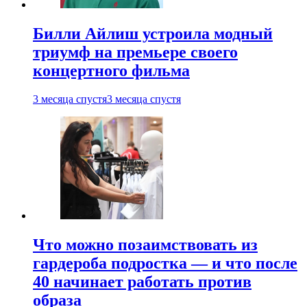
Билли Айлиш устроила модный
триумф на премьере своего
концертного фильма
3 месяца спустя
3 месяца спустя
Что можно позаимствовать из
гардероба подростка — и что после
40 начинает работать против
образа