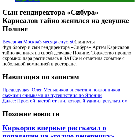
Сын гендиректора «Сибура»
Карисалов тайно женился на девушке
Полине
Вечерняя Москва
3 месяца спустя
0
1 минуты
Фуд-блогер и сын гендиректора «Сибура» Артем Карисалов
тайно женился на своей девушке Полине. Торжество прошло
скромно: пара расписалась в ЗАГСе и отметила событие с
небольшой компанией в ресторане.
Навигация по записям
Предыдущая:
Олег Меньшиков впечатлил поклонников
свежими снимками из путешествия по Японии
Далее:
Простой настой от тли, который удивил результатом
Похожие новости
Киркоров впервые рассказал о
попадании на «голую вечеринку»