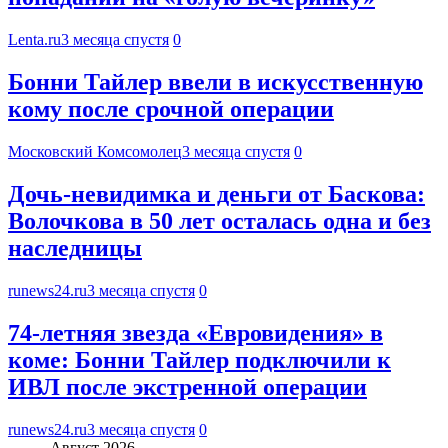
Lenta.ru
3 месяца спустя
0
Бонни Тайлер ввели в искусственную
кому после срочной операции
Московский Комсомолец
3 месяца спустя
0
Дочь-невидимка и деньги от Баскова:
Волочкова в 50 лет осталась одна и без
наследницы
runews24.ru
3 месяца спустя
0
74-летняя звезда «Евровидения» в
коме: Бонни Тайлер подключили к
ИВЛ после экстренной операции
runews24.ru
3 месяца спустя
0
Август 2026