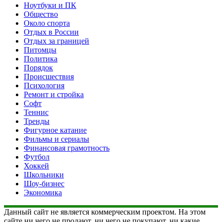
Ноутбуки и ПК
Общество
Около спорта
Отдых в России
Отдых за границей
Питомцы
Политика
Порядок
Происшествия
Психология
Ремонт и стройка
Софт
Теннис
Тренды
Фигурное катание
Фильмы и сериалы
Финансовая грамотность
Футбол
Хоккей
Школьники
Шоу-бизнес
Экономика
Данный сайт не является коммерческим проектом. На этом
сайте ни чего не продают, ни чего не покупают, ни какие