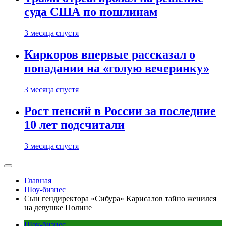
суда США по пошлинам
3 месяца спустя
Киркоров впервые рассказал о
попадании на «голую вечеринку»
3 месяца спустя
Рост пенсий в России за последние
10 лет подсчитали
3 месяца спустя
Главная
Шоу-бизнес
Сын гендиректора «Сибура» Карисалов тайно женился
на девушке Полине
Шоу-бизнес