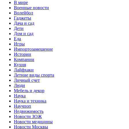
В мире
Военные новости
Волейбол
Гаджеты
Дача и сад
Дети
Дом и сад
Еда
Игры
Импортозамещение
Истории
Компании
Кухня
Лайфхаки
Летние виды спорта
Личный счет
Люди
Мебель и декор
Наука
Наука и техника
Научпоп
Недвижимость
Новости ЗОЖ
Новости медицины
Новости Москвы