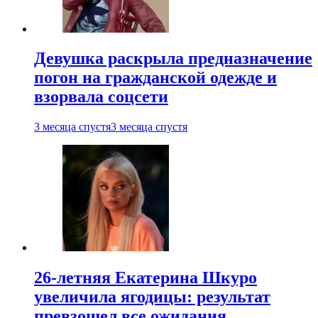
Девушка раскрыла предназначение
погон на гражданской одежде и
взорвала соцсети
3 месяца спустя
3 месяца спустя
26-летняя Екатерина Шкуро
увеличила ягодицы: результат
превзошел все ожидания