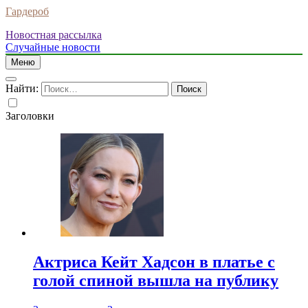
Гардероб
Новостная рассылка
Случайные новости
Меню
Найти:
Заголовки
Актриса Кейт Хадсон в платье с
голой спиной вышла на публику