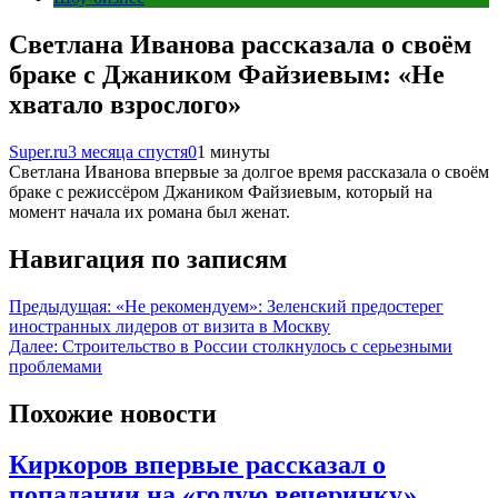
Светлана Иванова рассказала о своём
браке с Джаником Файзиевым: «Не
хватало взрослого»
Super.ru
3 месяца спустя
0
1 минуты
Светлана Иванова впервые за долгое время рассказала о своём
браке с режиссёром Джаником Файзиевым, который на
момент начала их романа был женат.
Навигация по записям
Предыдущая:
«Не рекомендуем»: Зеленский предостерег
иностранных лидеров от визита в Москву
Далее:
Строительство в России столкнулось с серьезными
проблемами
Похожие новости
Киркоров впервые рассказал о
попадании на «голую вечеринку»