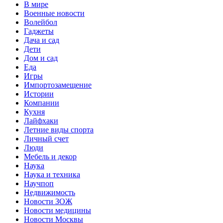
В мире
Военные новости
Волейбол
Гаджеты
Дача и сад
Дети
Дом и сад
Еда
Игры
Импортозамещение
Истории
Компании
Кухня
Лайфхаки
Летние виды спорта
Личный счет
Люди
Мебель и декор
Наука
Наука и техника
Научпоп
Недвижимость
Новости ЗОЖ
Новости медицины
Новости Москвы