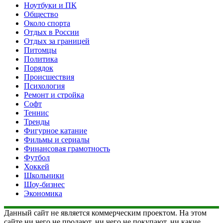
Ноутбуки и ПК
Общество
Около спорта
Отдых в России
Отдых за границей
Питомцы
Политика
Порядок
Происшествия
Психология
Ремонт и стройка
Софт
Теннис
Тренды
Фигурное катание
Фильмы и сериалы
Финансовая грамотность
Футбол
Хоккей
Школьники
Шоу-бизнес
Экономика
Данный сайт не является коммерческим проектом. На этом
сайте ни чего не продают, ни чего не покупают, ни какие