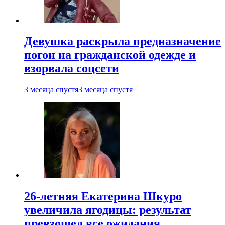
Девушка раскрыла предназначение
погон на гражданской одежде и
взорвала соцсети
3 месяца спустя
3 месяца спустя
26-летняя Екатерина Шкуро
увеличила ягодицы: результат
превзошел все ожидания