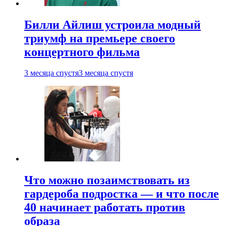
Билли Айлиш устроила модный
триумф на премьере своего
концертного фильма
3 месяца спустя
3 месяца спустя
Что можно позаимствовать из
гардероба подростка — и что после
40 начинает работать против
образа