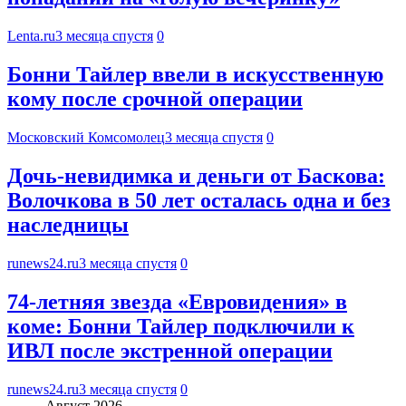
Lenta.ru
3 месяца спустя
0
Бонни Тайлер ввели в искусственную
кому после срочной операции
Московский Комсомолец
3 месяца спустя
0
Дочь-невидимка и деньги от Баскова:
Волочкова в 50 лет осталась одна и без
наследницы
runews24.ru
3 месяца спустя
0
74-летняя звезда «Евровидения» в
коме: Бонни Тайлер подключили к
ИВЛ после экстренной операции
runews24.ru
3 месяца спустя
0
Август 2026