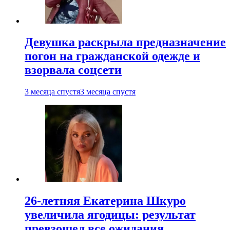
Девушка раскрыла предназначение
погон на гражданской одежде и
взорвала соцсети
3 месяца спустя
3 месяца спустя
26-летняя Екатерина Шкуро
увеличила ягодицы: результат
превзошел все ожидания