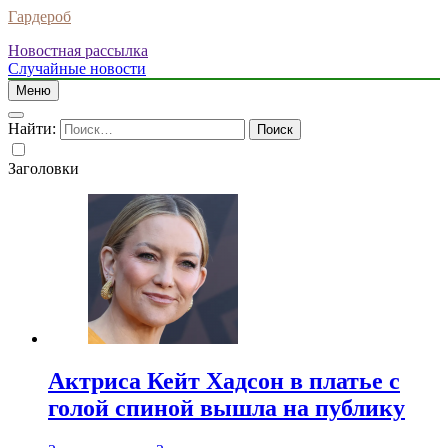
Гардероб
Новостная рассылка
Случайные новости
Меню
Найти:
Заголовки
Актриса Кейт Хадсон в платье с
голой спиной вышла на публику