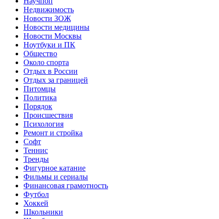
Научпоп
Недвижимость
Новости ЗОЖ
Новости медицины
Новости Москвы
Ноутбуки и ПК
Общество
Около спорта
Отдых в России
Отдых за границей
Питомцы
Политика
Порядок
Происшествия
Психология
Ремонт и стройка
Софт
Теннис
Тренды
Фигурное катание
Фильмы и сериалы
Финансовая грамотность
Футбол
Хоккей
Школьники