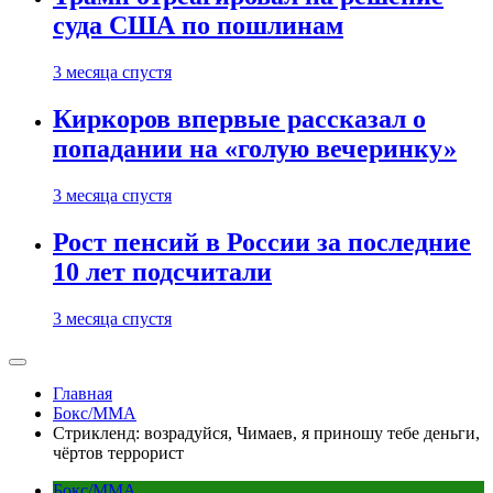
суда США по пошлинам
3 месяца спустя
Киркоров впервые рассказал о
попадании на «голую вечеринку»
3 месяца спустя
Рост пенсий в России за последние
10 лет подсчитали
3 месяца спустя
Главная
Бокс/MMA
Стрикленд: возрадуйся, Чимаев, я приношу тебе деньги,
чёртов террорист
Бокс/MMA