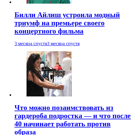
Билли Айлиш устроила модный
триумф на премьере своего
концертного фильма
3 месяца спустя
3 месяца спустя
Что можно позаимствовать из
гардероба подростка — и что после
40 начинает работать против
образа