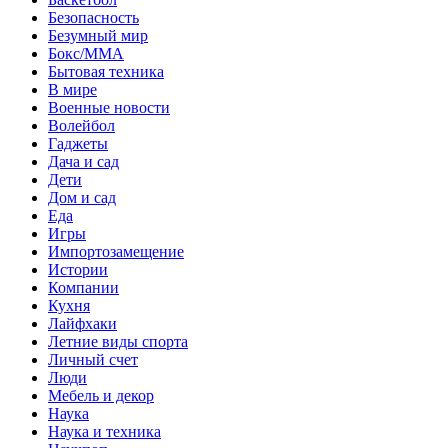
Безопасность
Безумный мир
Бокс/MMA
Бытовая техника
В мире
Военные новости
Волейбол
Гаджеты
Дача и сад
Дети
Дом и сад
Еда
Игры
Импортозамещение
Истории
Компании
Кухня
Лайфхаки
Летние виды спорта
Личный счет
Люди
Мебель и декор
Наука
Наука и техника