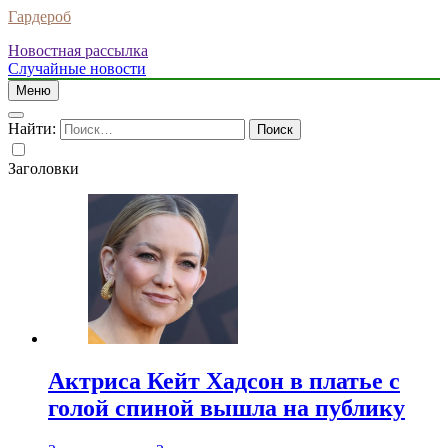
Гардероб
Новостная рассылка
Случайные новости
Меню
Найти:
Заголовки
Актриса Кейт Хадсон в платье с
голой спиной вышла на публику