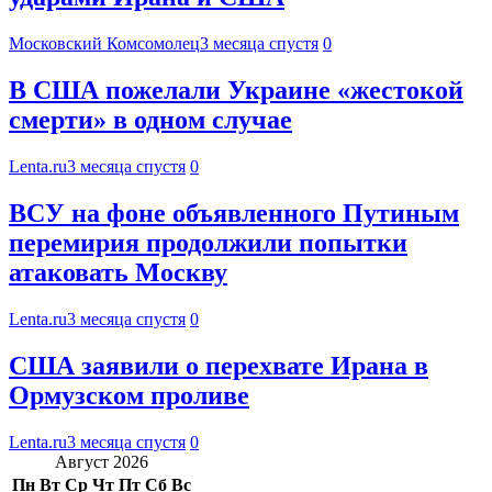
Московский Комсомолец
3 месяца спустя
0
В США пожелали Украине «жестокой
смерти» в одном случае
Lenta.ru
3 месяца спустя
0
ВСУ на фоне объявленного Путиным
перемирия продолжили попытки
атаковать Москву
Lenta.ru
3 месяца спустя
0
США заявили о перехвате Ирана в
Ормузском проливе
Lenta.ru
3 месяца спустя
0
Август 2026
Пн
Вт
Ср
Чт
Пт
Сб
Вс