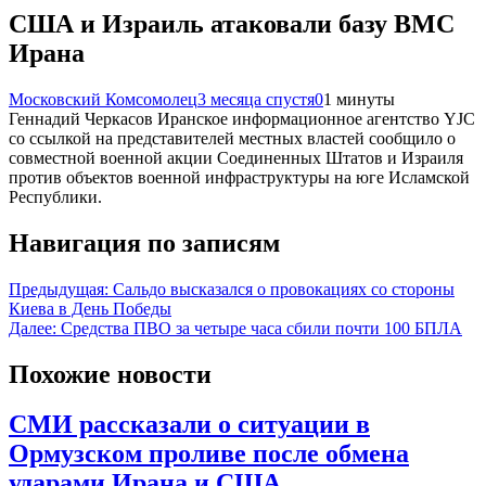
США и Израиль атаковали базу ВМС
Ирана
Московский Комсомолец
3 месяца спустя
0
1 минуты
Геннадий Черкасов Иранское информационное агентство YJC
со ссылкой на представителей местных властей сообщило о
совместной военной акции Соединенных Штатов и Израиля
против объектов военной инфраструктуры на юге Исламской
Республики.
Навигация по записям
Предыдущая:
Сальдо высказался о провокациях со стороны
Киева в День Победы
Далее:
Средства ПВО за четыре часа сбили почти 100 БПЛА
Похожие новости
СМИ рассказали о ситуации в
Ормузском проливе после обмена
ударами Ирана и США