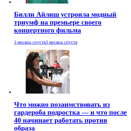
Билли Айлиш устроила модный
триумф на премьере своего
концертного фильма
3 месяца спустя
3 месяца спустя
Что можно позаимствовать из
гардероба подростка — и что после
40 начинает работать против
образа