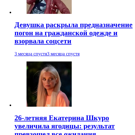
Девушка раскрыла предназначение
погон на гражданской одежде и
взорвала соцсети
3 месяца спустя
3 месяца спустя
26-летняя Екатерина Шкуро
увеличила ягодицы: результат
превзошел все ожидания