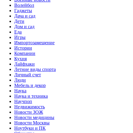
Волейбол
Гаджеты
Дача и сад
Дети
Дом и сад
Еда
Игры
Импортозамещение
Истории
Компании
Кухня
Лайфхаки
Летние виды спорта
Личный счет
Люди
Мебель и декор
Наука
Наука и техника
Научпоп
Недвижимость
Новости ЗОЖ
Новости медицины
Новости Москвы
Ноутбуки и ПК