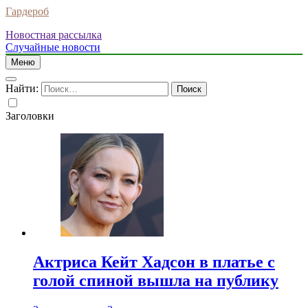
Гардероб
Новостная рассылка
Случайные новости
Меню
Найти:
Заголовки
Актриса Кейт Хадсон в платье с
голой спиной вышла на публику