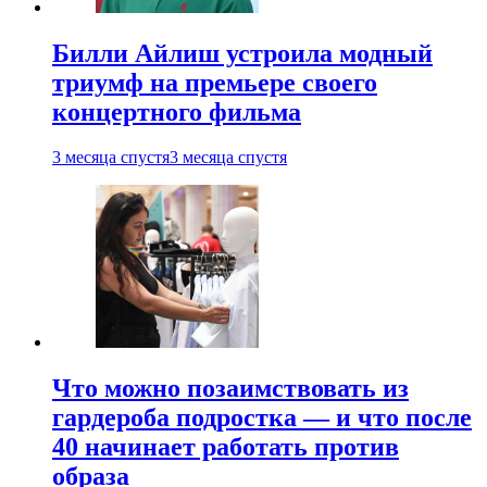
Билли Айлиш устроила модный
триумф на премьере своего
концертного фильма
3 месяца спустя
3 месяца спустя
Что можно позаимствовать из
гардероба подростка — и что после
40 начинает работать против
образа