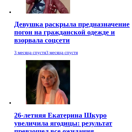
Девушка раскрыла предназначение
погон на гражданской одежде и
взорвала соцсети
3 месяца спустя
3 месяца спустя
26-летняя Екатерина Шкуро
увеличила ягодицы: результат
превзошел все ожидания