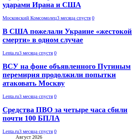
ударами Ирана и США
Московский Комсомолец
3 месяца спустя
0
В США пожелали Украине «жестокой
смерти» в одном случае
Lenta.ru
3 месяца спустя
0
ВСУ на фоне объявленного Путиным
перемирия продолжили попытки
атаковать Москву
Lenta.ru
3 месяца спустя
0
Средства ПВО за четыре часа сбили
почти 100 БПЛА
Lenta.ru
3 месяца спустя
0
Август 2026