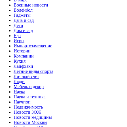
Военные новости
Волейбол
Гаджеты
Дача и сад
Дети
Дом и сад
Еда
Игры
Импортозамещение
Истории
Компании
Кухня
Лайфхаки
Летние виды спорта
Личный счет
Люди
Мебель и декор
Наука
Наука и техника
Научпоп
Недвижимость
Новости ЗОЖ
Новости медицины
Новости Москвы