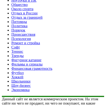
Ноутбуки и ПК
Общество
Около спорта
Отдых в России
Отдых за границей
Питомцы
Политика
Порядок
Происшествия
Психология
Ремонт и стройка
Софт
Теннис
Тренды
Фигурное катание
Фильмы и сериалы
Финансовая грамотность
Футбол
Хоккей
Школьники
Шоу-бизнес
Экономика
Данный сайт не является коммерческим проектом. На этом
сайте ни чего не продают, ни чего не покупают, ни какие