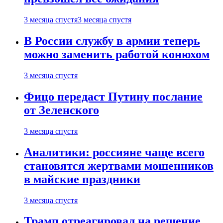
3 месяца спустя
3 месяца спустя
В России службу в армии теперь
можно заменить работой конюхом
3 месяца спустя
Фицо передаст Путину послание
от Зеленского
3 месяца спустя
Аналитики: россияне чаще всего
становятся жертвами мошенников
в майские праздники
3 месяца спустя
Трамп отреагировал на решение