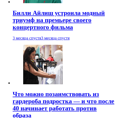
Билли Айлиш устроила модный
триумф на премьере своего
концертного фильма
3 месяца спустя
3 месяца спустя
Что можно позаимствовать из
гардероба подростка — и что после
40 начинает работать против
образа