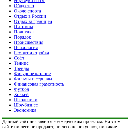
Ноутбуки и ПК
Общество
Около спорта
Отдых в России
Отдых за границей
Питомцы
Политика
Порядок
Происшествия
Психология
Ремонт и стройка
Софт
Теннис
Тренды
Фигурное катание
Фильмы и сериалы
Финансовая грамотность
Футбол
Хоккей
Школьники
Шоу-бизнес
Экономика
Данный сайт не является коммерческим проектом. На этом
сайте ни чего не продают, ни чего не покупают, ни какие