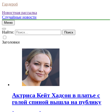
Гардероб
Новостная рассылка
Случайные новости
Меню
Найти:
Заголовки
Актриса Кейт Хадсон в платье с
голой спиной вышла на публику