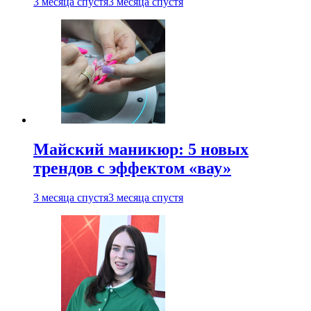
3 месяца спустя
3 месяца спустя
Майский маникюр: 5 новых
трендов с эффектом «вау»
3 месяца спустя
3 месяца спустя