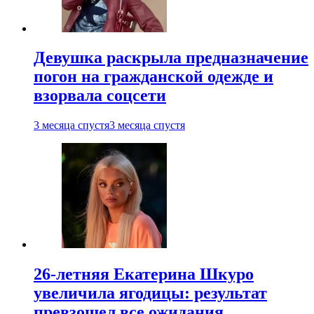
Девушка раскрыла предназначение
погон на гражданской одежде и
взорвала соцсети
3 месяца спустя
3 месяца спустя
26-летняя Екатерина Шкуро
увеличила ягодицы: результат
превзошел все ожидания