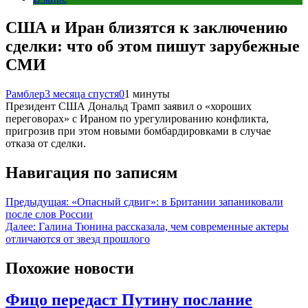
США и Иран близятся к заключению
сделки: что об этом пишут зарубежные
СМИ
Рамблер
3 месяца спустя
0
1 минуты
Президент США Дональд Трамп заявил о «хороших
переговорах» с Ираном по урегулированию конфликта,
пригрозив при этом новыми бомбардировками в случае
отказа от сделки.
Навигация по записям
Предыдущая:
«Опасный сдвиг»: в Британии запаниковали
после слов России
Далее:
Галина Тюнина рассказала, чем современные актеры
отличаются от звезд прошлого
Похожие новости
Фицо передаст Путину послание