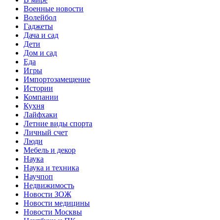
Военные новости
Волейбол
Гаджеты
Дача и сад
Дети
Дом и сад
Еда
Игры
Импортозамещение
Истории
Компании
Кухня
Лайфхаки
Летние виды спорта
Личный счет
Люди
Мебель и декор
Наука
Наука и техника
Научпоп
Недвижимость
Новости ЗОЖ
Новости медицины
Новости Москвы