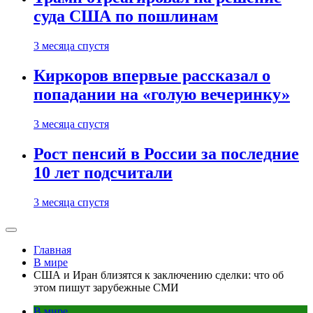
суда США по пошлинам
3 месяца спустя
Киркоров впервые рассказал о
попадании на «голую вечеринку»
3 месяца спустя
Рост пенсий в России за последние
10 лет подсчитали
3 месяца спустя
Главная
В мире
США и Иран близятся к заключению сделки: что об
этом пишут зарубежные СМИ
В мире