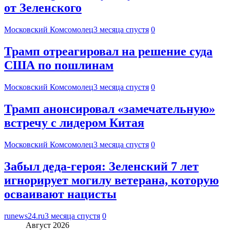
от Зеленского
Московский Комсомолец
3 месяца спустя
0
Трамп отреагировал на решение суда
США по пошлинам
Московский Комсомолец
3 месяца спустя
0
Трамп анонсировал «замечательную»
встречу с лидером Китая
Московский Комсомолец
3 месяца спустя
0
Забыл деда-героя: Зеленский 7 лет
игнорирует могилу ветерана, которую
осваивают нацисты
runews24.ru
3 месяца спустя
0
Август 2026