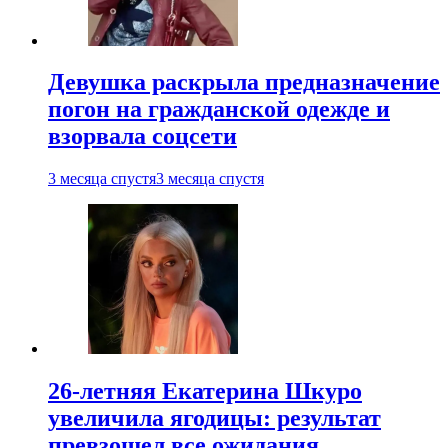
Девушка раскрыла предназначение
погон на гражданской одежде и
взорвала соцсети
3 месяца спустя
3 месяца спустя
26-летняя Екатерина Шкуро
увеличила ягодицы: результат
превзошел все ожидания