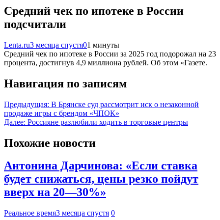
Средний чек по ипотеке в России
подсчитали
Lenta.ru
3 месяца спустя
0
1 минуты
Средний чек по ипотеке в России за 2025 год подорожал на 23
процента, достигнув 4,9 миллиона рублей. Об этом «Газете.
Навигация по записям
Предыдущая:
В Брянске суд рассмотрит иск о незаконной
продаже игры с брендом «ЧПОК»
Далее:
Россияне разлюбили ходить в торговые центры
Похожие новости
Антонина Дарчинова: «Если ставка
будет снижаться, цены резко пойдут
вверх на 20—30%»
Реальное время
3 месяца спустя
0