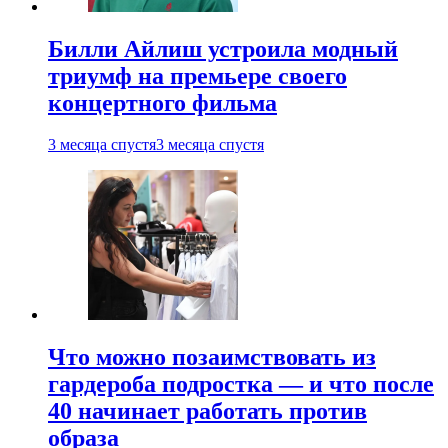
Билли Айлиш устроила модный
триумф на премьере своего
концертного фильма
3 месяца спустя
3 месяца спустя
Что можно позаимствовать из
гардероба подростка — и что после
40 начинает работать против
образа