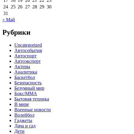
17
18
19
20
21
22
23
24
25
26
27
28
29
30
31
« Май
Рубрики
Uncategorized
Автособытия
Автоспорт
Автоэксперт
Актеры
Аналитика
Баскетбол
Безопасность
Безумный мир
Бокс/MMA
Бытовая техника
В мире
Военные новости
Волейбол
Гаджеты
Дача и сад
Дети