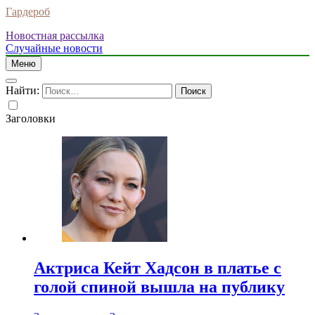
Гардероб
Новостная рассылка
Случайные новости
Меню
Найти:
Заголовки
Актриса Кейт Хадсон в платье с
голой спиной вышла на публику