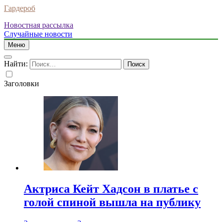
Гардероб
Новостная рассылка
Случайные новости
Меню
Найти:
Заголовки
Актриса Кейт Хадсон в платье с
голой спиной вышла на публику