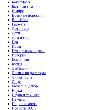
Бокс/MMA
Бытовая техника
В мире
Военные новости
Волейбол
Гаджеты
Дача и сад
Дети
Дом и сад
Еда
Игры
Импортозамещение
Истории
Компании
Кухня
Лайфхаки
Летние виды спорта
Личный счет
Люди
Мебель и декор
Наука
Наука и техника
Научпоп
Недвижимость
Новости ЗОЖ