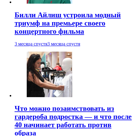
Билли Айлиш устроила модный
триумф на премьере своего
концертного фильма
3 месяца спустя
3 месяца спустя
Что можно позаимствовать из
гардероба подростка — и что после
40 начинает работать против
образа