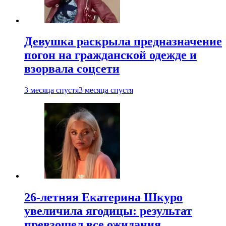
Девушка раскрыла предназначение
погон на гражданской одежде и
взорвала соцсети
3 месяца спустя
3 месяца спустя
26-летняя Екатерина Шкуро
увеличила ягодицы: результат
превзошел все ожидания