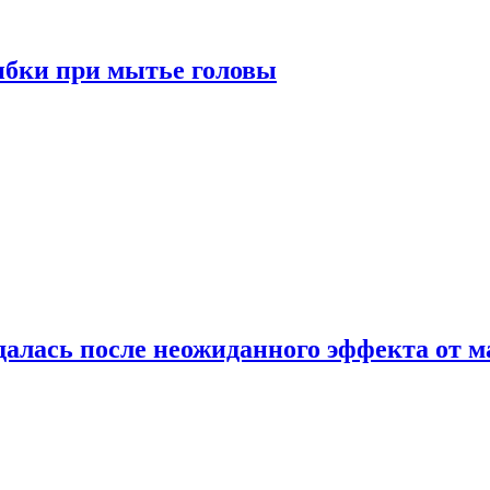
ибки при мытье головы
алась после неожиданного эффекта от м