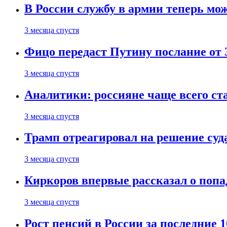
В России службу в армии теперь мо
3 месяца спустя
Фицо передаст Путину послание от 
3 месяца спустя
Аналитики: россияне чаще всего с
3 месяца спустя
Трамп отреагировал на решение су
3 месяца спустя
Киркоров впервые рассказал о попа
3 месяца спустя
Рост пенсий в России за последние 