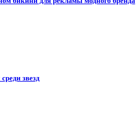
ном бикини для рекламы модного бренда
 среди звезд