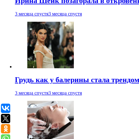
Ирина Шейк позагорала в откровен
3 месяца спустя
3 месяца спустя
Грудь как у балерины стала трендом
3 месяца спустя
3 месяца спустя