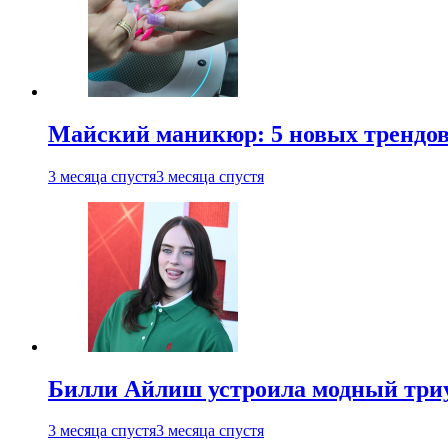
Майский маникюр: 5 новых трендов
3 месяца спустя
3 месяца спустя
Билли Айлиш устроила модный триу
3 месяца спустя
3 месяца спустя