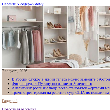
Перейти к содержимому
7 августа, 2026
В России службу в армии теперь можно заменить работо
Фицо передаст Путину послание от Зеленского
Аналитики: россияне чаще всего становятся жертвами м
Трамп отреагировал на решение суда США по пошлинам
Гардероб
Новостная рассылка