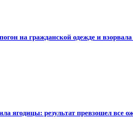
огон на гражданской одежде и взорвала
ла ягодицы: результат превзошел все о