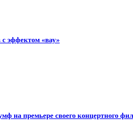
 с эффектом «вау»
мф на премьере своего концертного фи