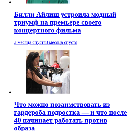
Билли Айлиш устроила модный
триумф на премьере своего
концертного фильма
3 месяца спустя
3 месяца спустя
Что можно позаимствовать из
гардероба подростка — и что после
40 начинает работать против
образа