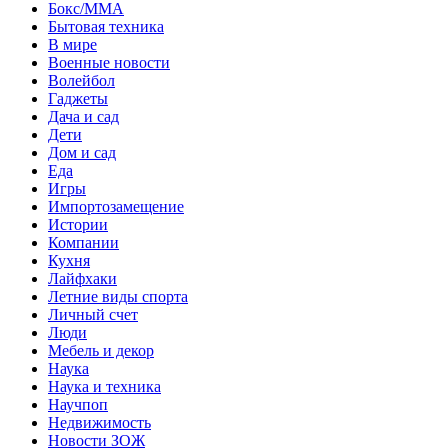
Бокс/MMA
Бытовая техника
В мире
Военные новости
Волейбол
Гаджеты
Дача и сад
Дети
Дом и сад
Еда
Игры
Импортозамещение
Истории
Компании
Кухня
Лайфхаки
Летние виды спорта
Личный счет
Люди
Мебель и декор
Наука
Наука и техника
Научпоп
Недвижимость
Новости ЗОЖ