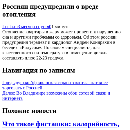
Россиян предупредили о вреде
отопления
Lenta.ru
3 месяца спустя
0
1 минуты
Отопление квартиры в жару может привести к нарушению
сна и другими проблемам со здоровьем. Об этом россиян
предупредил терапевт и кардиолог Андрей Кондрахин в
беседе с «Ридусом». По словам специалиста, для
качественного сна температура в помещении должна
составлять плюс 22-23 градуса.
Навигация по записям
Предыдущая:
Африканская страна захотела активнее
торговать с Россией
Далее:
Во Владимире возможны сбои сотовой связи и
интернета
Похожие новости
Что такое фисташки: калорийность,