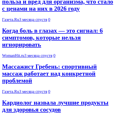
польза и вред для организма, что стало
с ценами на них в 2026 году
Газета.Ru
3 месяца спустя
0
Когда боль в глазах — это сигнал: 6
симптомов, которые нельзя
игнорировать
WomanHit.ru
3 месяца спустя
0
Массажист Гребень: спортивный
массаж работает над конкретной
проблемой
Газета.Ru
3 месяца спустя
0
Кардиолог назвала лучшие продукты
для здоровья сосудов