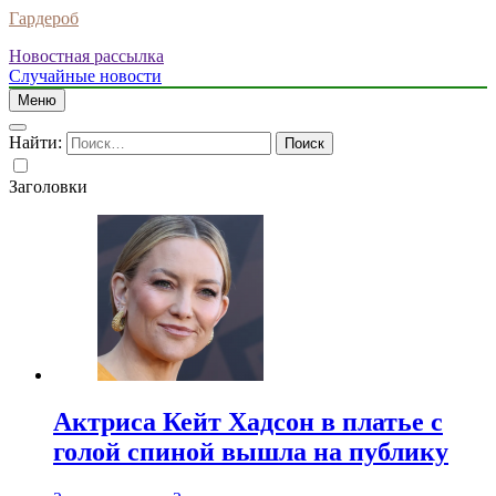
Гардероб
Новостная рассылка
Случайные новости
Меню
Найти:
Заголовки
Актриса Кейт Хадсон в платье с
голой спиной вышла на публику