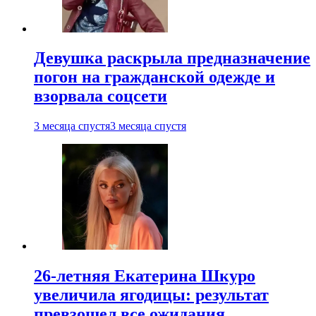
Девушка раскрыла предназначение
погон на гражданской одежде и
взорвала соцсети
3 месяца спустя
3 месяца спустя
26-летняя Екатерина Шкуро
увеличила ягодицы: результат
превзошел все ожидания