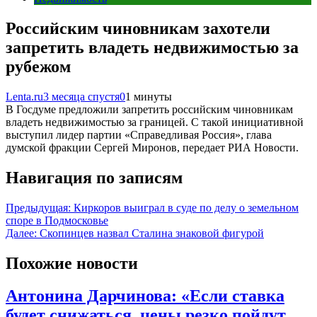
Российским чиновникам захотели
запретить владеть недвижимостью за
рубежом
Lenta.ru
3 месяца спустя
0
1 минуты
В Госдуме предложили запретить российским чиновникам
владеть недвижимостью за границей. С такой инициативной
выступил лидер партии «Справедливая Россия», глава
думской фракции Сергей Миронов, передает РИА Новости.
Навигация по записям
Предыдущая:
Киркоров выиграл в суде по делу о земельном
споре в Подмосковье
Далее:
Скопинцев назвал Сталина знаковой фигурой
Похожие новости
Антонина Дарчинова: «Если ставка
будет снижаться, цены резко пойдут