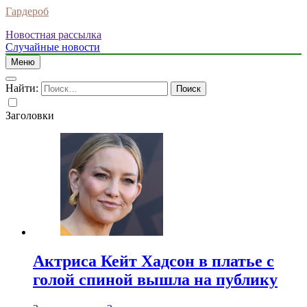
Гардероб
Новостная рассылка
Случайные новости
Меню
Найти:
Заголовки
Актриса Кейт Хадсон в платье с
голой спиной вышла на публику