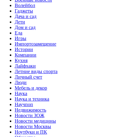
Волейбол
Гаджеты
Дача и сад
Дети
Дом и сад
Еда
Игры
Импортозамещение
Истории
Компании
Кухня
Лайфхаки
Летние виды спорта
Личный счет
Люди
Мебель и декор
Наука
Наука и техника
Научпоп
Недвижимость
Новости ЗОЖ
Новости медицины
Новости Москвы
Ноутбуки и ПК