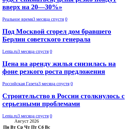
вверх на 20—30%»
Реальное время
3 месяца спустя
0
Под Москвой сгорел дом бравшего
Берлин советского генерала
Lenta.ru
3 месяца спустя
0
Цена на аренду жилья снизилась на
фоне резкого роста предложения
Российская Газета
3 месяца спустя
0
Строительство в России столкнулось с
серьезными проблемами
Lenta.ru
3 месяца спустя
0
Август 2026
Пн
Вт
Ср
Чт
Пт
Сб
Вс