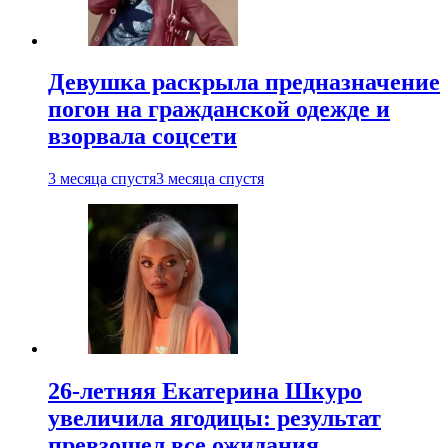
Девушка раскрыла предназначение
погон на гражданской одежде и
взорвала соцсети
3 месяца спустя
3 месяца спустя
26-летняя Екатерина Шкуро
увеличила ягодицы: результат
превзошел все ожидания