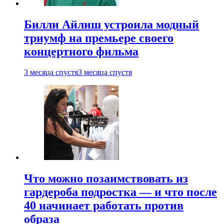
Билли Айлиш устроила модный
триумф на премьере своего
концертного фильма
3 месяца спустя
3 месяца спустя
Что можно позаимствовать из
гардероба подростка — и что после
40 начинает работать против
образа