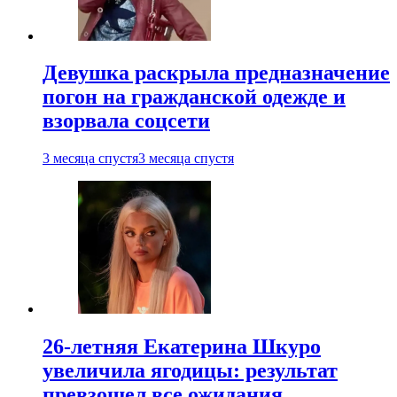
Девушка раскрыла предназначение
погон на гражданской одежде и
взорвала соцсети
3 месяца спустя
3 месяца спустя
26-летняя Екатерина Шкуро
увеличила ягодицы: результат
превзошел все ожидания