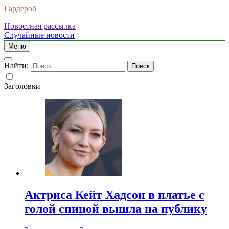
Гардероб
Новостная рассылка
Случайные новости
Меню
Найти:
Заголовки
Актриса Кейт Хадсон в платье с
голой спиной вышла на публику