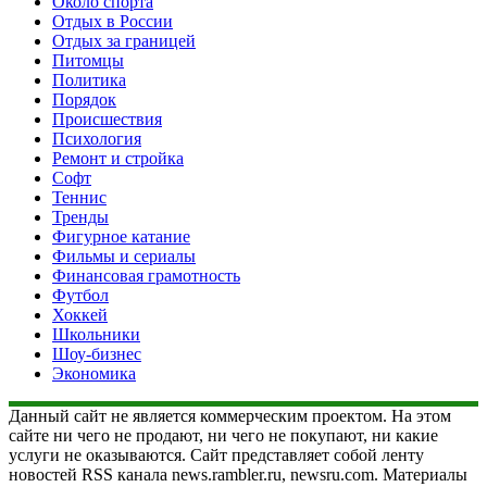
Около спорта
Отдых в России
Отдых за границей
Питомцы
Политика
Порядок
Происшествия
Психология
Ремонт и стройка
Софт
Теннис
Тренды
Фигурное катание
Фильмы и сериалы
Финансовая грамотность
Футбол
Хоккей
Школьники
Шоу-бизнес
Экономика
Данный сайт не является коммерческим проектом. На этом
сайте ни чего не продают, ни чего не покупают, ни какие
услуги не оказываются. Сайт представляет собой ленту
новостей RSS канала news.rambler.ru, newsru.com. Материалы