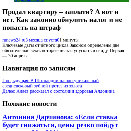
Продал квартиру – заплати? А вот и
нет. Как законно обнулить налог и не
попасть на штраф
runews24.ru
3 месяца спустя
0
1 минуты
Ключевые даты отчётного цикла Законом определены две
обязательные вехи, которые нельзя упускать из виду. Первая
— 30 апреля.
Навигация по записям
Предыдущая:
В Шотландии нашли уникальный
средневековый зубной протез из золота
Далее:
Алаев рассказал о состоянии здоровья Алдонина
Похожие новости
Антонина Дарчинова: «Если ставка
будет снижаться, цены резко пойдут