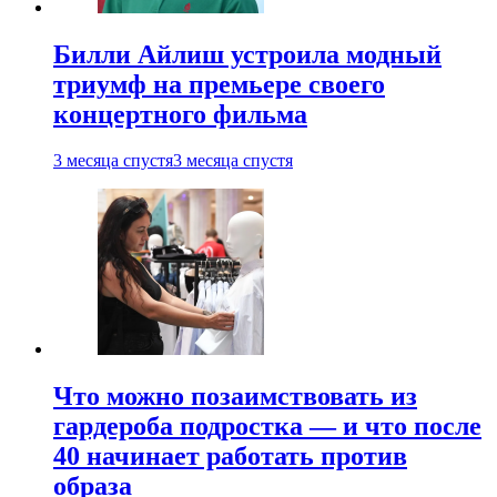
Билли Айлиш устроила модный
триумф на премьере своего
концертного фильма
3 месяца спустя
3 месяца спустя
Что можно позаимствовать из
гардероба подростка — и что после
40 начинает работать против
образа