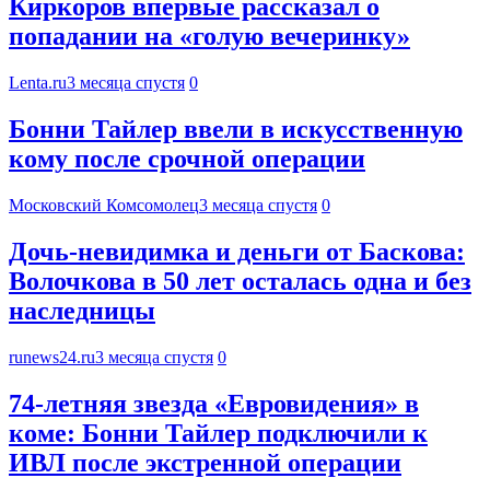
Киркоров впервые рассказал о
попадании на «голую вечеринку»
Lenta.ru
3 месяца спустя
0
Бонни Тайлер ввели в искусственную
кому после срочной операции
Московский Комсомолец
3 месяца спустя
0
Дочь-невидимка и деньги от Баскова:
Волочкова в 50 лет осталась одна и без
наследницы
runews24.ru
3 месяца спустя
0
74-летняя звезда «Евровидения» в
коме: Бонни Тайлер подключили к
ИВЛ после экстренной операции