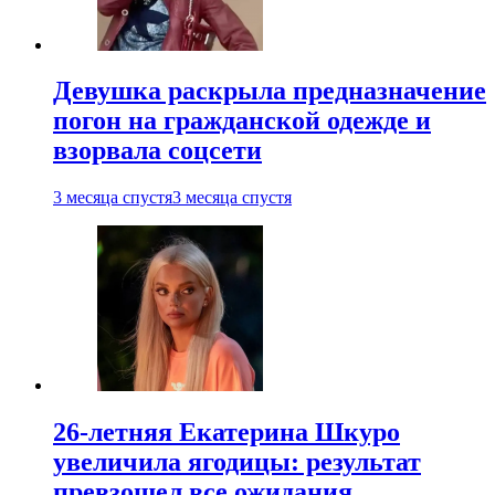
Девушка раскрыла предназначение
погон на гражданской одежде и
взорвала соцсети
3 месяца спустя
3 месяца спустя
26-летняя Екатерина Шкуро
увеличила ягодицы: результат
превзошел все ожидания