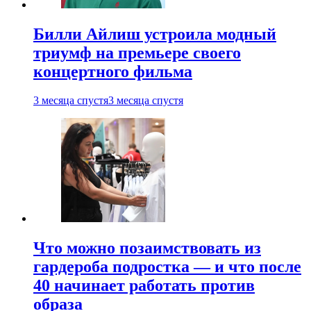
Билли Айлиш устроила модный
триумф на премьере своего
концертного фильма
3 месяца спустя
3 месяца спустя
Что можно позаимствовать из
гардероба подростка — и что после
40 начинает работать против
образа