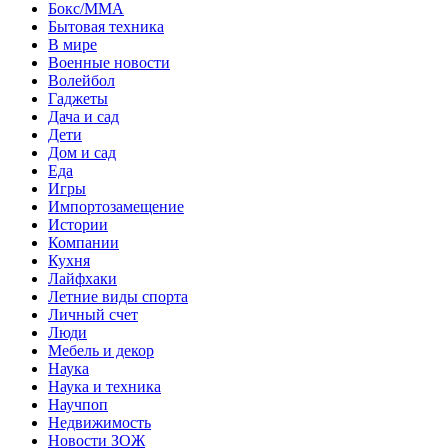
Бокс/MMA
Бытовая техника
В мире
Военные новости
Волейбол
Гаджеты
Дача и сад
Дети
Дом и сад
Еда
Игры
Импортозамещение
Истории
Компании
Кухня
Лайфхаки
Летние виды спорта
Личный счет
Люди
Мебель и декор
Наука
Наука и техника
Научпоп
Недвижимость
Новости ЗОЖ