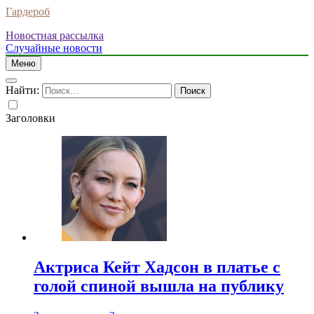
Гардероб
Новостная рассылка
Случайные новости
Меню
Найти:
Заголовки
Актриса Кейт Хадсон в платье с
голой спиной вышла на публику