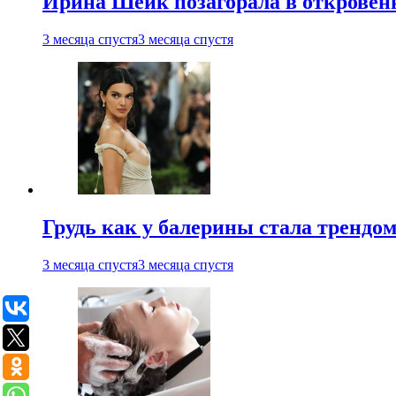
Ирина Шейк позагорала в откровен
3 месяца спустя
3 месяца спустя
Грудь как у балерины стала трендом
3 месяца спустя
3 месяца спустя