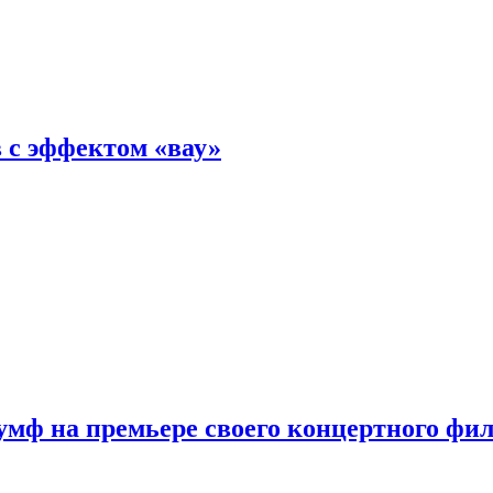
 с эффектом «вау»
мф на премьере своего концертного фи