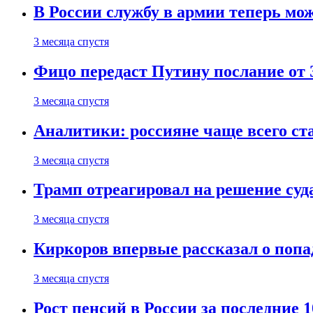
В России службу в армии теперь мо
3 месяца спустя
Фицо передаст Путину послание от 
3 месяца спустя
Аналитики: россияне чаще всего с
3 месяца спустя
Трамп отреагировал на решение су
3 месяца спустя
Киркоров впервые рассказал о попа
3 месяца спустя
Рост пенсий в России за последние 