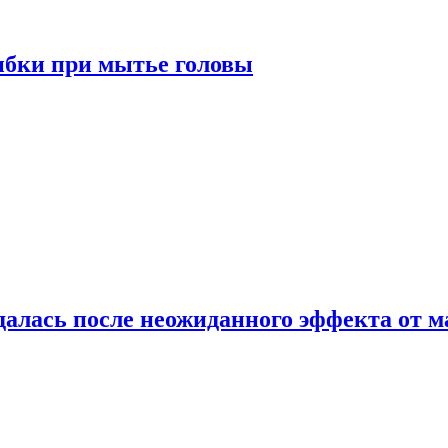
ибки при мытье головы
алась после неожиданного эффекта от м