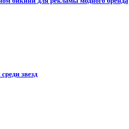
ном бикини для рекламы модного бренда
 среди звезд