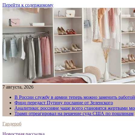
Перейти к содержимому
7 августа, 2026
В России службу в армии теперь можно заменить работо
Фицо передаст Путину послание от Зеленского
Аналитики: россияне чаще всего становятся жертвами м
Трамп отреагировал на решение суда США по пошлинам
Гардероб
Новостная рассылка