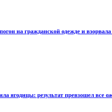
огон на гражданской одежде и взорвала
ла ягодицы: результат превзошел все о