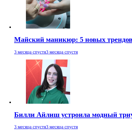
Майский маникюр: 5 новых трендов
3 месяца спустя
3 месяца спустя
Билли Айлиш устроила модный триу
3 месяца спустя
3 месяца спустя