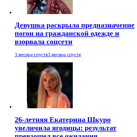
Девушка раскрыла предназначение
погон на гражданской одежде и
взорвала соцсети
3 месяца спустя
3 месяца спустя
26-летняя Екатерина Шкуро
увеличила ягодицы: результат
превзошел все ожидания