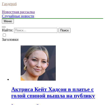
Гардероб
Новостная рассылка
Случайные новости
Меню
Найти:
Заголовки
Актриса Кейт Хадсон в платье с
голой спиной вышла на публику