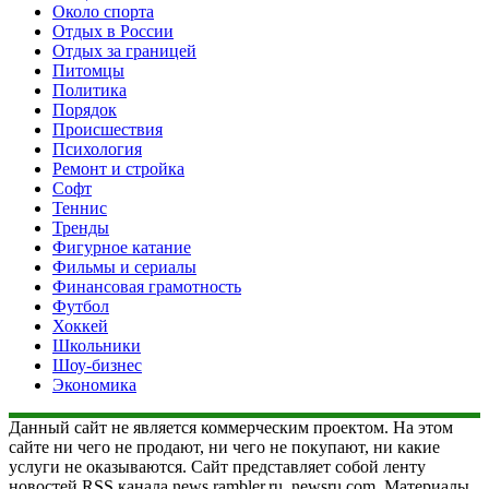
Около спорта
Отдых в России
Отдых за границей
Питомцы
Политика
Порядок
Происшествия
Психология
Ремонт и стройка
Софт
Теннис
Тренды
Фигурное катание
Фильмы и сериалы
Финансовая грамотность
Футбол
Хоккей
Школьники
Шоу-бизнес
Экономика
Данный сайт не является коммерческим проектом. На этом
сайте ни чего не продают, ни чего не покупают, ни какие
услуги не оказываются. Сайт представляет собой ленту
новостей RSS канала news.rambler.ru, newsru.com. Материалы