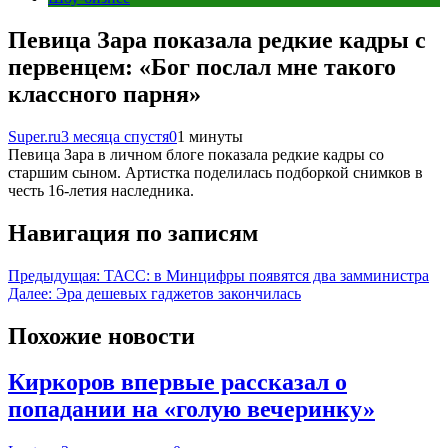
Певица Зара показала редкие кадры с
первенцем: «Бог послал мне такого
классного парня»
Super.ru
3 месяца спустя
0
1 минуты
Певица Зара в личном блоге показала редкие кадры со
старшим сыном. Артистка поделилась подборкой снимков в
честь 16‑летия наследника.
Навигация по записям
Предыдущая:
ТАСС: в Минцифры появятся два замминистра
Далее:
Эра дешевых гаджетов закончилась
Похожие новости
Киркоров впервые рассказал о
попадании на «голую вечеринку»