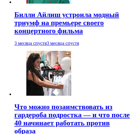
Билли Айлиш устроила модный
триумф на премьере своего
концертного фильма
3 месяца спустя
3 месяца спустя
Что можно позаимствовать из
гардероба подростка — и что после
40 начинает работать против
образа