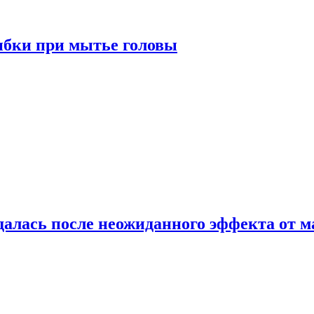
ибки при мытье головы
алась после неожиданного эффекта от м