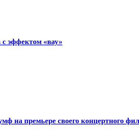
 с эффектом «вау»
мф на премьере своего концертного фи