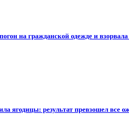
огон на гражданской одежде и взорвала
ла ягодицы: результат превзошел все о