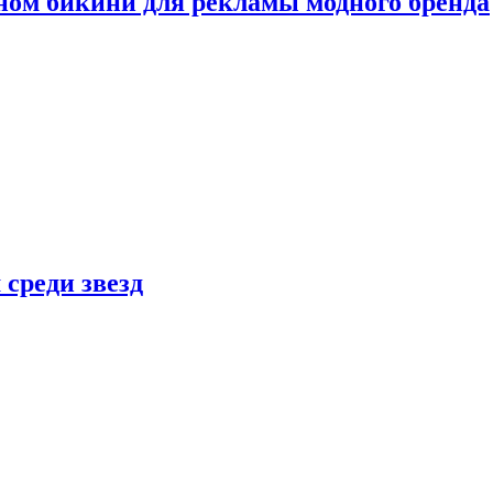
ном бикини для рекламы модного бренда
 среди звезд