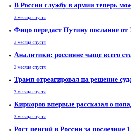
В России службу в армии теперь мо
3 месяца спустя
Фицо передаст Путину послание от 
3 месяца спустя
Аналитики: россияне чаще всего с
3 месяца спустя
Трамп отреагировал на решение су
3 месяца спустя
Киркоров впервые рассказал о попа
3 месяца спустя
Рост пенсий в России за последние 