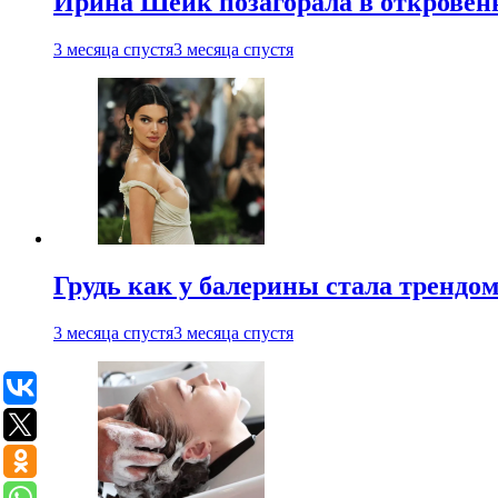
Ирина Шейк позагорала в откровен
3 месяца спустя
3 месяца спустя
Грудь как у балерины стала трендом
3 месяца спустя
3 месяца спустя