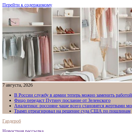
Перейти к содержимому
7 августа, 2026
В России службу в армии теперь можно заменить работо
Фицо передаст Путину послание от Зеленского
Аналитики: россияне чаще всего становятся жертвами м
Трамп отреагировал на решение суда США по пошлинам
Гардероб
Новостная рассылка