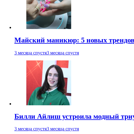
Майский маникюр: 5 новых трендов
3 месяца спустя
3 месяца спустя
Билли Айлиш устроила модный триу
3 месяца спустя
3 месяца спустя