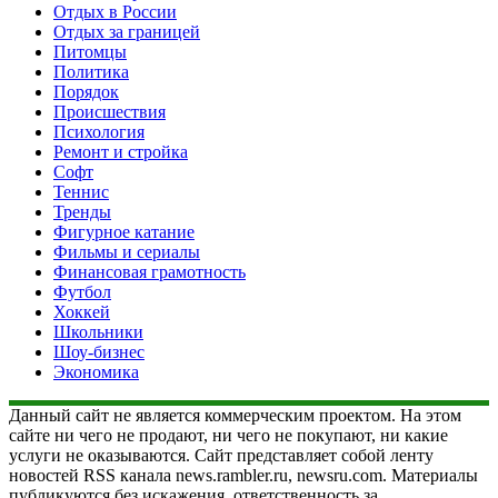
Отдых в России
Отдых за границей
Питомцы
Политика
Порядок
Происшествия
Психология
Ремонт и стройка
Софт
Теннис
Тренды
Фигурное катание
Фильмы и сериалы
Финансовая грамотность
Футбол
Хоккей
Школьники
Шоу-бизнес
Экономика
Данный сайт не является коммерческим проектом. На этом
сайте ни чего не продают, ни чего не покупают, ни какие
услуги не оказываются. Сайт представляет собой ленту
новостей RSS канала news.rambler.ru, newsru.com. Материалы
публикуются без искажения, ответственность за