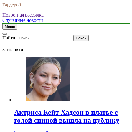
Гардероб
Новостная рассылка
Случайные новости
Меню
Найти:
Заголовки
Актриса Кейт Хадсон в платье с
голой спиной вышла на публику