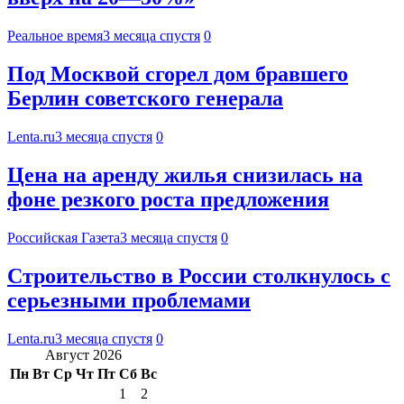
Реальное время
3 месяца спустя
0
Под Москвой сгорел дом бравшего
Берлин советского генерала
Lenta.ru
3 месяца спустя
0
Цена на аренду жилья снизилась на
фоне резкого роста предложения
Российская Газета
3 месяца спустя
0
Строительство в России столкнулось с
серьезными проблемами
Lenta.ru
3 месяца спустя
0
Август 2026
Пн
Вт
Ср
Чт
Пт
Сб
Вс
1
2