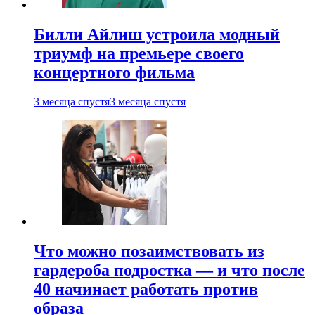
Билли Айлиш устроила модный
триумф на премьере своего
концертного фильма
3 месяца спустя
3 месяца спустя
Что можно позаимствовать из
гардероба подростка — и что после
40 начинает работать против
образа