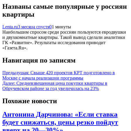
Названы самые популярные у россиян
квартиры
Lenta.ru
3 месяца спустя
0
1 минуты
Наибольшим спросом среди россиян пользуются евродвушки
и двухкомнатные квартиры. Такой вывод сделали аналитики
ГК «Развитие». Результаты исследования приводит
«Газета.Ru».
Навигация по записям
Предыдущая:
Свыше 420 проектов КРТ подготовлено в
Москве с начала реализации программы
Далее:
Средневзвешенная цена покупки квартиры в
Обручевском районе за год увеличилась на 23%
Похожие новости
Антонина Дарчинова: «Если ставка
будет снижаться, цены резко пойдут
вверх на 20—30%»