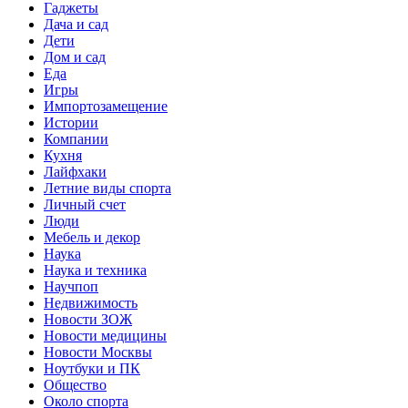
Гаджеты
Дача и сад
Дети
Дом и сад
Еда
Игры
Импортозамещение
Истории
Компании
Кухня
Лайфхаки
Летние виды спорта
Личный счет
Люди
Мебель и декор
Наука
Наука и техника
Научпоп
Недвижимость
Новости ЗОЖ
Новости медицины
Новости Москвы
Ноутбуки и ПК
Общество
Около спорта