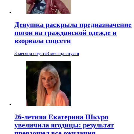
Девушка раскрыла предназначение
погон на гражданской одежде и
взорвала соцсети
3 месяца спустя
3 месяца спустя
26-летняя Екатерина Шкуро
увеличила ягодицы: результат
превзошел все ожидания