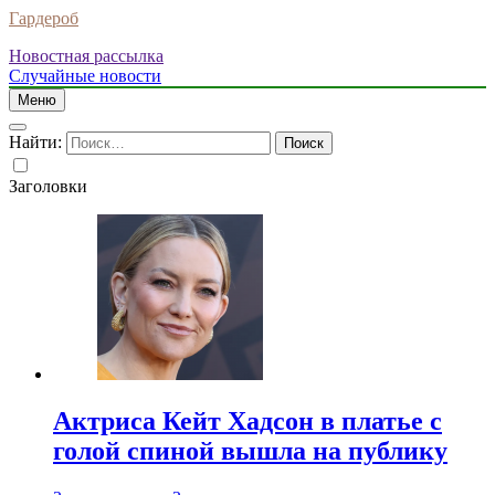
Гардероб
Новостная рассылка
Случайные новости
Меню
Найти:
Заголовки
Актриса Кейт Хадсон в платье с
голой спиной вышла на публику