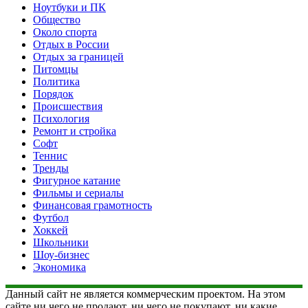
Ноутбуки и ПК
Общество
Около спорта
Отдых в России
Отдых за границей
Питомцы
Политика
Порядок
Происшествия
Психология
Ремонт и стройка
Софт
Теннис
Тренды
Фигурное катание
Фильмы и сериалы
Финансовая грамотность
Футбол
Хоккей
Школьники
Шоу-бизнес
Экономика
Данный сайт не является коммерческим проектом. На этом
сайте ни чего не продают, ни чего не покупают, ни какие