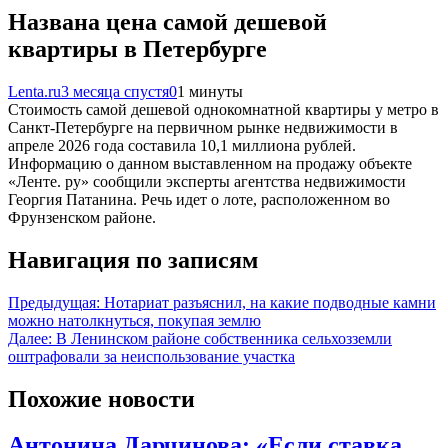
Названа цена самой дешевой
квартиры в Петербурге
Lenta.ru
3 месяца спустя
0
1 минуты
Стоимость самой дешевой однокомнатной квартиры у метро в
Санкт-Петербурге на первичном рынке недвижимости в
апреле 2026 года составила 10,1 миллиона рублей.
Информацию о данном выставленном на продажу объекте
«Ленте. ру» сообщили эксперты агентства недвижимости
Георгия Патанина. Речь идет о лоте, расположенном во
Фрунзенском районе.
Навигация по записям
Предыдущая:
Нотариат разъяснил, на какие подводные камни
можно натолкнуться, покупая землю
Далее:
В Ленинском районе собственника сельхозземли
оштрафовали за неиспользование участка
Похожие новости
Антонина Дарчинова: «Если ставка