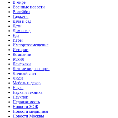
В мире
Военные новости
Волейбол
Гаджеты
Дача и сад
Дети
Дом и сад
Еда
Игры
Импортозамещение
Истории
Компании
Кухня
Лайфхаки
Летние виды спорта
Личный счет
Люди
Мебель и декор
Наука
Наука и техника
Научпоп
Недвижимость
Новости ЗОЖ
Новости медицины
Новости Москвы