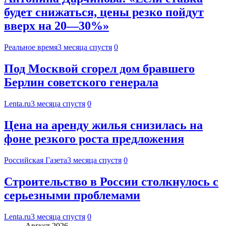
будет снижаться, цены резко пойдут
вверх на 20—30%»
Реальное время
3 месяца спустя
0
Под Москвой сгорел дом бравшего
Берлин советского генерала
Lenta.ru
3 месяца спустя
0
Цена на аренду жилья снизилась на
фоне резкого роста предложения
Российская Газета
3 месяца спустя
0
Строительство в России столкнулось с
серьезными проблемами
Lenta.ru
3 месяца спустя
0
Август 2026