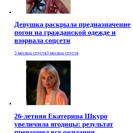
Девушка раскрыла предназначение
погон на гражданской одежде и
взорвала соцсети
3 месяца спустя
3 месяца спустя
26-летняя Екатерина Шкуро
увеличила ягодицы: результат
превзошел все ожидания