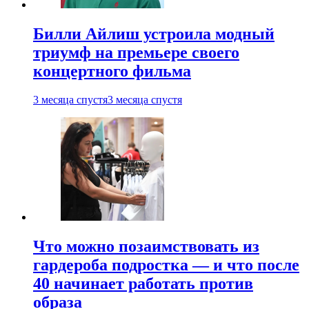
Билли Айлиш устроила модный
триумф на премьере своего
концертного фильма
3 месяца спустя
3 месяца спустя
Что можно позаимствовать из
гардероба подростка — и что после
40 начинает работать против
образа