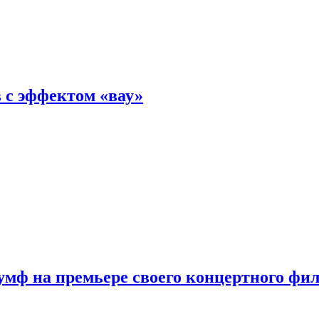
 с эффектом «вау»
мф на премьере своего концертного фи