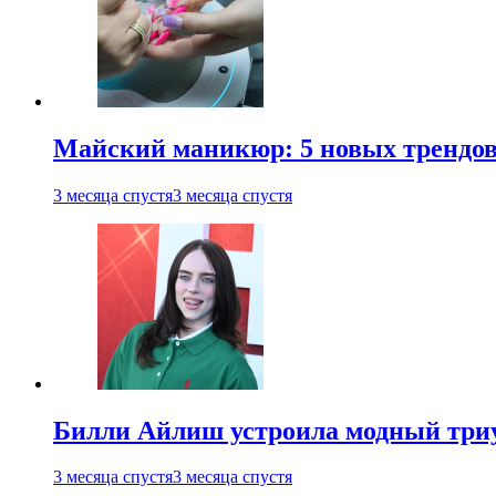
Майский маникюр: 5 новых трендов
3 месяца спустя
3 месяца спустя
Билли Айлиш устроила модный триу
3 месяца спустя
3 месяца спустя