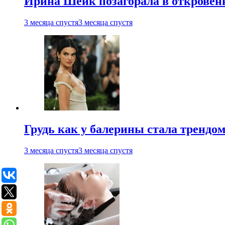
Ирина Шейк позагорала в откровен
3 месяца спустя
3 месяца спустя
Грудь как у балерины стала трендом
3 месяца спустя
3 месяца спустя