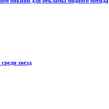
ном бикини для рекламы модного бренда
 среди звезд