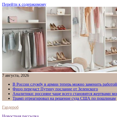
Перейти к содержимому
7 августа, 2026
В России службу в армии теперь можно заменить работо
Фицо передаст Путину послание от Зеленского
Аналитики: россияне чаще всего становятся жертвами м
Трамп отреагировал на решение суда США по пошлинам
Гардероб
Новостная рассылка