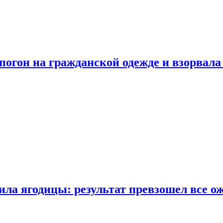
огон на гражданской одежде и взорвала
ла ягодицы: результат превзошел все о