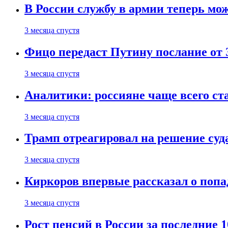
В России службу в армии теперь мо
3 месяца спустя
Фицо передаст Путину послание от 
3 месяца спустя
Аналитики: россияне чаще всего с
3 месяца спустя
Трамп отреагировал на решение су
3 месяца спустя
Киркоров впервые рассказал о попа
3 месяца спустя
Рост пенсий в России за последние 