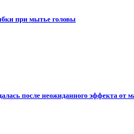
ибки при мытье головы
алась после неожиданного эффекта от м